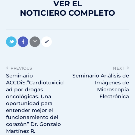
VER EL
NOTICIERO COMPLETO
PREVIOUS
NEXT
Seminario
Seminario Análisis de
ACCDiS:”Cardiotoxicid
Imágenes de
ad por drogas
Microscopía
oncológicas. Una
Electrónica
oportunidad para
entender mejor el
funcionamiento del
corazón” Dr. Gonzalo
Martínez R.