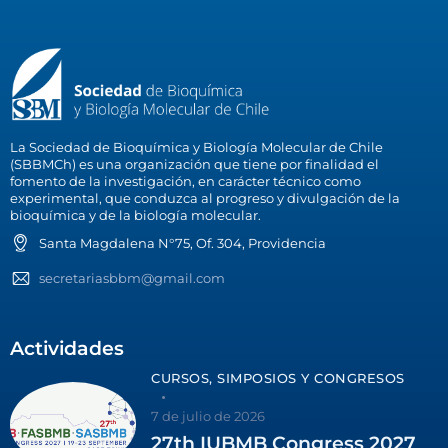
La Sociedad de Bioquímica y Biología Molecular de Chile
(SBBMCh) es una organización que tiene por finalidad el
fomento de la investigación, en carácter técnico como
experimental, que conduzca al progreso y divulgación de la
bioquímica y de la biología molecular.
Santa Magdalena N°75, Of. 304, Providencia
secretariasbbm@gmail.com
Actividades
CURSOS, SIMPOSIOS Y CONGRESOS
7 de julio de 2026
27th IUBMB Congress 2027