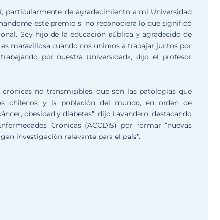
í, particularmente de agradecimiento a mi Universidad
anándome este premio si no reconociera lo que significó
ional. Soy hijo de la educación pública y agradecido de
do es maravillosa cuando nos unimos a trabajar juntos por
 trabajando por nuestra Universidad», dijo el profesor
 crónicas no transmisibles, que son las patologías que
s chilenos y la población del mundo, en orden de
áncer, obesidad y diabetes”, dijo Lavandero, destacando
Enfermedades Crónicas (ACCDiS) por formar “nuevas
agan investigación relevante para el país”.