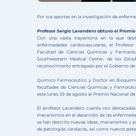
Por sus aportes en la investigación de enferm
Profesor Sergio Lavandero obtuvo el Premio
Con una vasta trayectoria en la que dest
enfermedades cardiovasculares, el Profesor
Facultad de Ciencias Químicas y Farmacéut
Southwestern Medical Center, de los Esta
reconocimiento entregado por el Gobierno de 
Químico Farmacéutico y Doctor en Bioquímica 
facultades de Ciencias Químicas y Farmacéut
este lunes 29 de agosto el Premio Nacional de 
El profesor Lavandero cuenta con destacadas 
mecanismos en el desarrollo de las enfermedad
se han descrito nuevas ideas, mecanismos y pr
de patologías cardiacas, así como nuevos pote