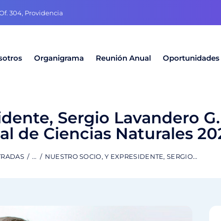
f. 304, Providencia
sotros
Organigrama
Reunión Anual
Oportunidades
idente, Sergio Lavandero G.
l de Ciencias Naturales 20
TRADAS
...
NUESTRO SOCIO, Y EXPRESIDENTE, SERGIO...