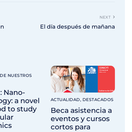
NEXT
en
El día después de mañana
 DE NUESTROS
: Nano-
gy: a novel
ACTUALIDAD
,
DESTACADOS
d to study
Beca asistencia a
ular
eventos y cursos
ics
cortos para