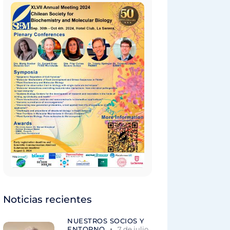
Noticias recientes
NUESTROS SOCIOS Y
ENTORNO
7 de julio