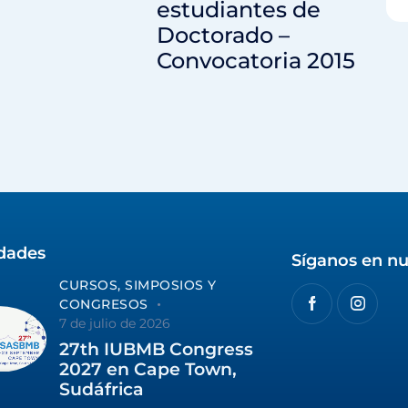
estudiantes de
Doctorado –
Convocatoria 2015
idades
Síganos en nu
CURSOS, SIMPOSIOS Y
CONGRESOS
7 de julio de 2026
27th IUBMB Congress
2027 en Cape Town,
Sudáfrica