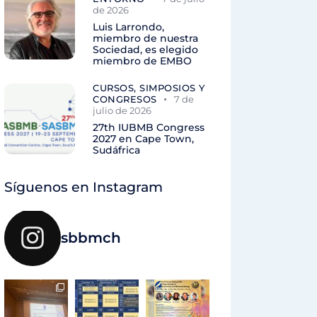
de 2026
Luis Larrondo,
miembro de nuestra
Sociedad, es elegido
miembro de EMBO
CURSOS, SIMPOSIOS Y
CONGRESOS
7 de
julio de 2026
27th IUBMB Congress
2027 en Cape Town,
Sudáfrica
Síguenos en Instagram
sbbmch