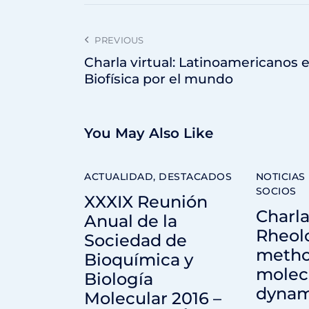
PREVIOUS
Charla virtual: Latinoamericanos 
Biofísica por el mundo
You May Also Like
ACTUALIDAD
,
DESTACADOS
NOTICIAS
SOCIOS
XXXIX Reunión
Charla
Anual de la
Rheolo
Sociedad de
metho
Bioquímica y
molec
Biología
dynam
Molecular 2016 –