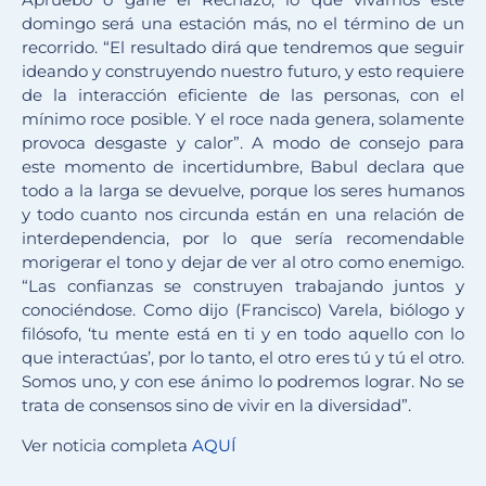
domingo será una estación más, no el término de un
recorrido. “El resultado dirá que tendremos que seguir
ideando y construyendo nuestro futuro, y esto requiere
de la interacción eficiente de las personas, con el
mínimo roce posible. Y el roce nada genera, solamente
provoca desgaste y calor”. A modo de consejo para
este momento de incertidumbre, Babul declara que
todo a la larga se devuelve, porque los seres humanos
y todo cuanto nos circunda están en una relación de
interdependencia, por lo que sería recomendable
morigerar el tono y dejar de ver al otro como enemigo.
“Las confianzas se construyen trabajando juntos y
conociéndose. Como dijo (Francisco) Varela, biólogo y
filósofo, ‘tu mente está en ti y en todo aquello con lo
que interactúas’, por lo tanto, el otro eres tú y tú el otro.
Somos uno, y con ese ánimo lo podremos lograr. No se
trata de consensos sino de vivir en la diversidad”.
Ver noticia completa
AQUÍ