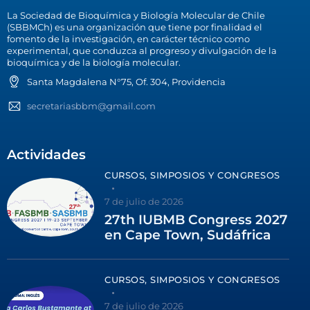
La Sociedad de Bioquímica y Biología Molecular de Chile
(SBBMCh) es una organización que tiene por finalidad el
fomento de la investigación, en carácter técnico como
experimental, que conduzca al progreso y divulgación de la
bioquímica y de la biología molecular.
Santa Magdalena N°75, Of. 304, Providencia
secretariasbbm@gmail.com
Actividades
CURSOS, SIMPOSIOS Y CONGRESOS
7 de julio de 2026
27th IUBMB Congress 2027
en Cape Town, Sudáfrica
CURSOS, SIMPOSIOS Y CONGRESOS
7 de julio de 2026