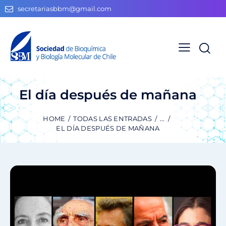
secretariasbbm@gmail.com
El día después de mañana
HOME
TODAS LAS ENTRADAS
...
EL DÍA DESPUÉS DE MAÑANA