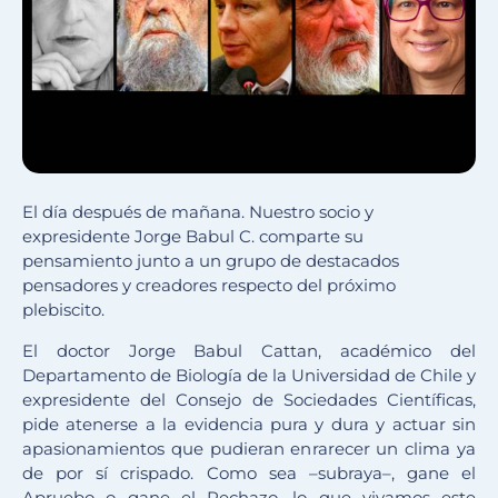
El día después de mañana. Nuestro socio y
expresidente Jorge Babul C. comparte su
pensamiento junto a un grupo de destacados
pensadores y creadores respecto del próximo
plebiscito.
El doctor Jorge Babul Cattan, académico del
Departamento de Biología de la Universidad de Chile y
expresidente del Consejo de Sociedades Científicas,
pide atenerse a la evidencia pura y dura y actuar sin
apasionamientos que pudieran enrarecer un clima ya
de por sí crispado. Como sea –subraya–, gane el
Apruebo o gane el Rechazo, lo que vivamos este