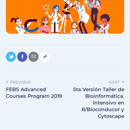
PREVIOUS
NEXT
FEBS Advanced
5ta Versión Taller de
Courses Program 2019
Bioinformática.
Intensivo en
R/Bioconducor y
Cytoscape