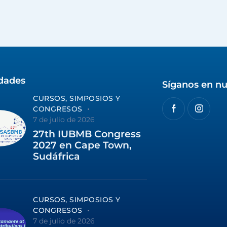
idades
Síganos en nu
CURSOS, SIMPOSIOS Y
CONGRESOS
7 de julio de 2026
27th IUBMB Congress
2027 en Cape Town,
Sudáfrica
CURSOS, SIMPOSIOS Y
CONGRESOS
7 de julio de 2026