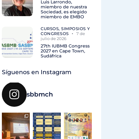
Luis Larrondo,
miembro de nuestra
Sociedad, es elegido
miembro de EMBO
CURSOS, SIMPOSIOS Y
CONGRESOS
7 de
julio de 2026
27th IUBMB Congress
2027 en Cape Town,
Sudáfrica
Síguenos en Instagram
sbbmch