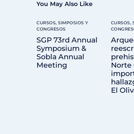
You May Also Like
CURSOS, SIMPOSIOS Y
CURSOS, 
CONGRESOS
CONGRES
SGP 73rd Annual
Arque
Symposium &
reescr
Sobla Annual
prehis
Meeting
Norte 
impor
hallaz
El Oliv