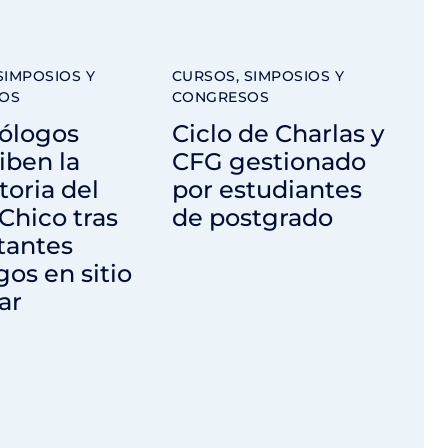
SIMPOSIOS Y
CURSOS, SIMPOSIOS Y
OS
CONGRESOS
ólogos
Ciclo de Charlas y
iben la
CFG gestionado
toria del
por estudiantes
Chico tras
de postgrado
tantes
gos en sitio
ar