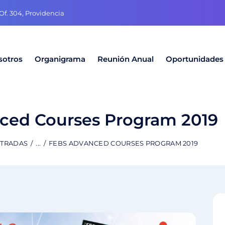
f. 304, Providencia
sotros
Organigrama
Reunión Anual
Oportunidades
ced Courses Program 2019
NTRADAS
...
FEBS ADVANCED COURSES PROGRAM 2019