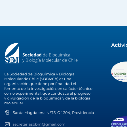
Activ
La Sociedad de Bioquímica y Biología
Molecular de Chile (SBBMCh) es una
organización que tiene por finalidad el
fomento de la investigación, en carácter técnico
como experimental, que conduzca al progreso
y divulgación de la bioquímica y de la biología
molecular.
Santa Magdalena N°75, Of. 304, Providencia
secretariasbbm@gmail.com