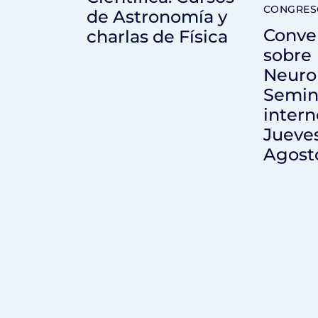
CONGRES
de Astronomía y
Conve
charlas de Física
sobre
Neuro
Semin
intern
Jueve
Agost