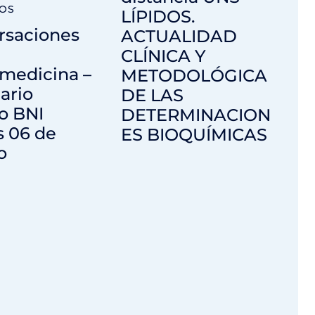
OS
LÍPIDOS.
rsaciones
ACTUALIDAD
CLÍNICA Y
medicina –
METODOLÓGICA
ario
DE LAS
o BNI
DETERMINACION
s 06 de
ES BIOQUÍMICAS
o