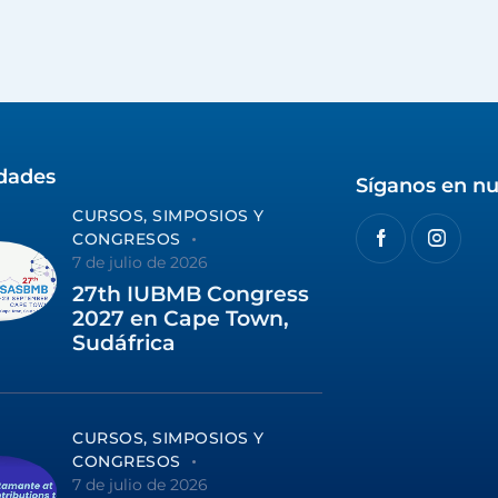
idades
Síganos en nu
CURSOS, SIMPOSIOS Y
CONGRESOS
7 de julio de 2026
27th IUBMB Congress
2027 en Cape Town,
Sudáfrica
CURSOS, SIMPOSIOS Y
CONGRESOS
7 de julio de 2026