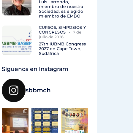
Luis Larrondo,
miembro de nuestra
Sociedad, es elegido
miembro de EMBO
CURSOS, SIMPOSIOS Y
CONGRESOS
7 de
julio de 2026
27th IUBMB Congress
2027 en Cape Town,
Sudáfrica
Síguenos en Instagram
sbbmch