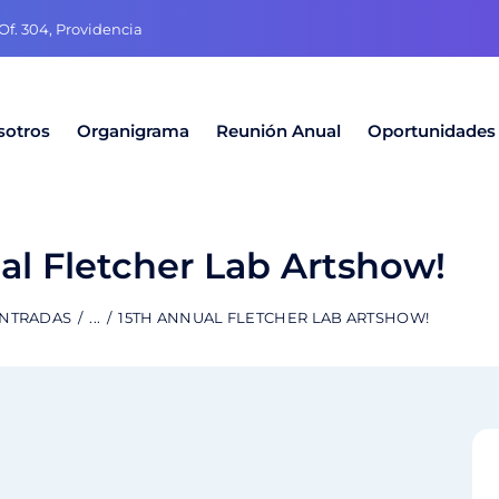
f. 304, Providencia
sotros
Organigrama
Reunión Anual
Oportunidades
al Fletcher Lab Artshow!
ENTRADAS
...
15TH ANNUAL FLETCHER LAB ARTSHOW!