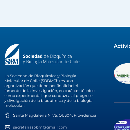
Activ
La Sociedad de Bioquímica y Biología
Molecular de Chile (SBBMCh) es una
organización que tiene por finalidad el
fomento de la investigación, en carácter técnico
como experimental, que conduzca al progreso
y divulgación de la bioquímica y de la biología
molecular.
Santa Magdalena N°75, Of. 304, Providencia
secretariasbbm@gmail.com