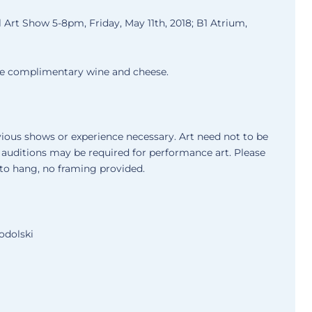
al Art Show
5-8pm, Friday, May 11th, 2018; B1 Atrium,
me complimentary wine and cheese.
ious shows or experience necessary. Art need not to be
; auditions may be required for performance art. Please
 to hang, no framing provided.
Podolski