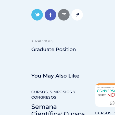
PREVIOUS
Graduate Position
You May Also Like
CURSOS, SIMPOSIOS Y
CONGRESOS
Semana
Científica: Cursos
CURSOS, 