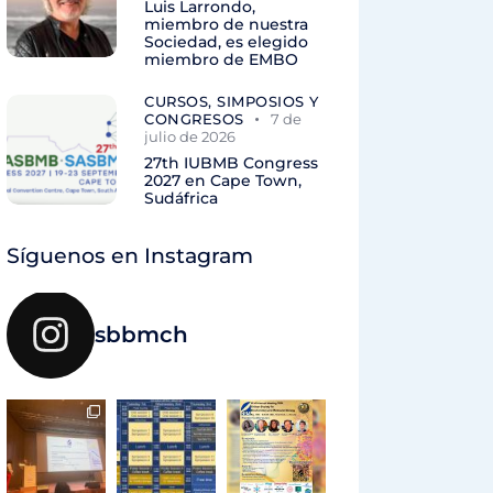
Luis Larrondo,
miembro de nuestra
Sociedad, es elegido
miembro de EMBO
CURSOS, SIMPOSIOS Y
CONGRESOS
7 de
julio de 2026
27th IUBMB Congress
2027 en Cape Town,
Sudáfrica
Síguenos en Instagram
sbbmch