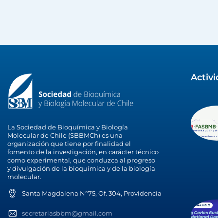
Activ
La Sociedad de Bioquímica y Biología
Molecular de Chile (SBBMCh) es una
organización que tiene por finalidad el
fomento de la investigación, en carácter técnico
como experimental, que conduzca al progreso
y divulgación de la bioquímica y de la biología
molecular.
Santa Magdalena N°75, Of. 304, Providencia
secretariasbbm@gmail.com