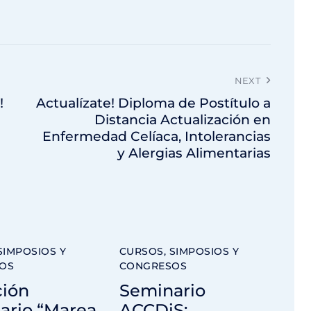
NEXT
!
Actualízate! Diploma de Postítulo a
Distancia Actualización en
Enfermedad Celíaca, Intolerancias
y Alergias Alimentarias
SIMPOSIOS Y
CURSOS, SIMPOSIOS Y
OS
CONGRESOS
ción
Seminario
ario “Marea
ACCDiS: