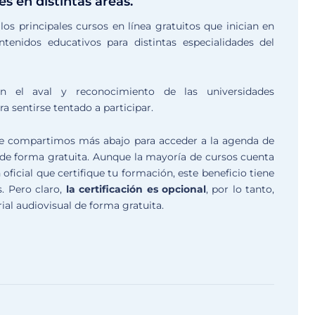
s en distintas áreas.
os principales cursos en línea gratuitos que inician en
tenidos educativos para distintas especialidades del
 el aval y reconocimiento de las universidades
 sentirse tentado a participar.
 que compartimos más abajo para acceder a la agenda de
e de forma gratuita. Aunque la mayoría de cursos cuenta
 oficial que certifique tu formación, este beneficio tiene
. Pero claro,
la certificación es opcional
, por lo tanto,
al audiovisual de forma gratuita.