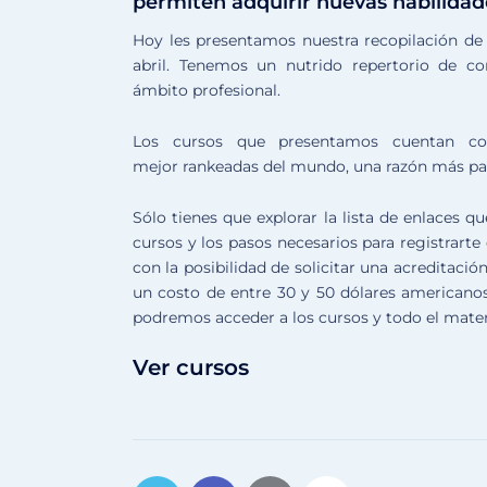
permiten adquirir nuevas habilidade
Hoy les presentamos nuestra recopilación de l
abril. Tenemos un nutrido repertorio de con
ámbito profesional.
Los cursos que presentamos cuentan con
mejor rankeadas del mundo, una razón más para
Sólo tienes que explorar la lista de enlaces
cursos y los pasos necesarios para registrart
con la posibilidad de solicitar una acreditación
un costo de entre 30 y 50 dólares americanos
podremos acceder a los cursos y todo el materi
Ver cursos