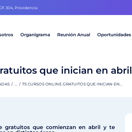
f. 304, Providencia
sotros
Organigrama
Reunión Anual
Oportunidades
ratuitos que inician en abri
ADAS
...
75 CURSOS ONLINE GRATUITOS QUE INICIAN EN...
e gratuitos que comienzan en abril y te