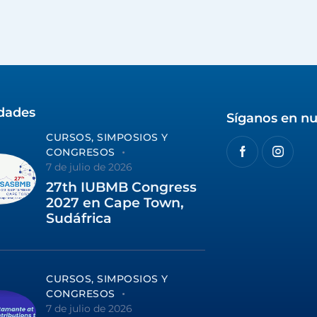
idades
Síganos en nu
CURSOS, SIMPOSIOS Y
CONGRESOS
7 de julio de 2026
27th IUBMB Congress
2027 en Cape Town,
Sudáfrica
CURSOS, SIMPOSIOS Y
CONGRESOS
7 de julio de 2026