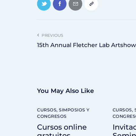
PREVIOUS
15th Annual Fletcher Lab Artshow
You May Also Like
CURSOS, SIMPOSIOS Y
CURSOS, 
CONGRESOS
CONGRES
Cursos online
Invita
gratuitos
Semin