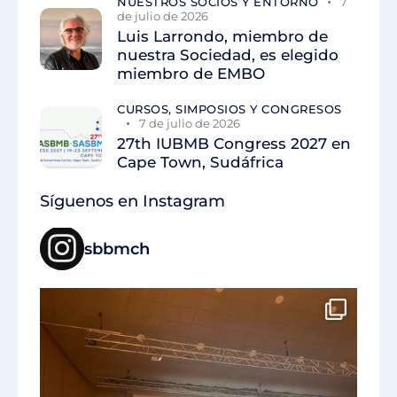
NUESTROS SOCIOS Y ENTORNO
7
de julio de 2026
Luis Larrondo, miembro de
nuestra Sociedad, es elegido
miembro de EMBO
CURSOS, SIMPOSIOS Y CONGRESOS
7 de julio de 2026
27th IUBMB Congress 2027 en
Cape Town, Sudáfrica
Síguenos en Instagram
sbbmch