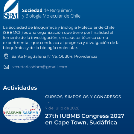
La Sociedad de Bioquímica y Biología Molecular de Chile
(SBBMCh) es una organización que tiene por finalidad el
fomento de la investigación, en carácter técnico como
experimental, que conduzca al progreso y divulgación de la
bioquímica y de la biología molecular.
Santa Magdalena N°75, Of. 304, Providencia
secretariasbbm@gmail.com
Actividades
CURSOS, SIMPOSIOS Y CONGRESOS
7 de julio de 2026
27th IUBMB Congress 2027
en Cape Town, Sudáfrica