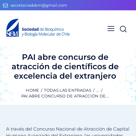
secretariasbbm@gmail.com
PAI abre concurso de
atracción de científicos de
excelencia del extranjero
HOME
TODAS LAS ENTRADAS
...
PAI ABRE CONCURSO DE ATRACCIÓN DE...
A través del Concurso Nacional de Atracción de Capital
Humano Avanzado del Extranjero, las universidades