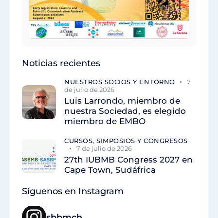
Noticias recientes
NUESTROS SOCIOS Y ENTORNO
7
de julio de 2026
Luis Larrondo, miembro de
nuestra Sociedad, es elegido
miembro de EMBO
CURSOS, SIMPOSIOS Y CONGRESOS
7 de julio de 2026
27th IUBMB Congress 2027 en
Cape Town, Sudáfrica
Síguenos en Instagram
sbbmch