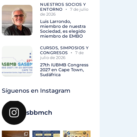
NUESTROS SOCIOS Y
ENTORNO
7 de julio
de 2026
Luis Larrondo,
miembro de nuestra
Sociedad, es elegido
miembro de EMBO
CURSOS, SIMPOSIOS Y
CONGRESOS
7 de
julio de 2026
27th IUBMB Congress
2027 en Cape Town,
Sudáfrica
Síguenos en Instagram
sbbmch