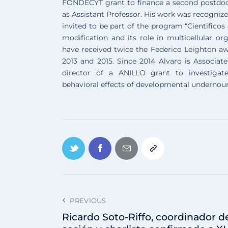
FONDECYT grant to finance a second postdoc a
as Assistant Professor. His work was recogniz
invited to be part of the program “Cientificos
modification and its role in multicellular or
have received twice the Federico Leighton aw
2013 and 2015. Since 2014 Alvaro is Associat
director of a ANILLO grant to investigate
behavioral effects of developmental undernou
PREVIOUS
Ricardo Soto-Riffo, coordinador d