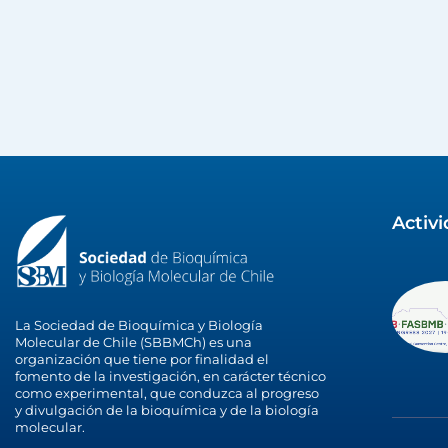
Activ
La Sociedad de Bioquímica y Biología
Molecular de Chile (SBBMCh) es una
organización que tiene por finalidad el
fomento de la investigación, en carácter técnico
como experimental, que conduzca al progreso
y divulgación de la bioquímica y de la biología
molecular.