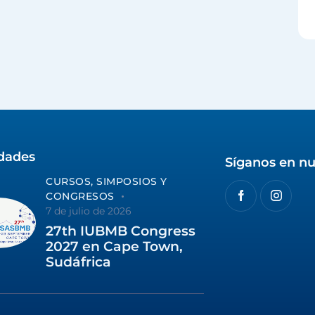
idades
Síganos en nu
CURSOS, SIMPOSIOS Y
CONGRESOS
7 de julio de 2026
27th IUBMB Congress
2027 en Cape Town,
Sudáfrica