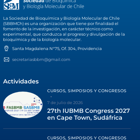
La Sociedad de Bioquímica y Biología Molecular de Chile
(SBBMCh) es una organización que tiene por finalidad el
fomento de la investigación, en carácter técnico como
experimental, que conduzca al progreso y divulgación de la
bioquímica y de la biología molecular.
Santa Magdalena N°75, Of. 304, Providencia
secretariasbbm@gmail.com
Actividades
CURSOS, SIMPOSIOS Y CONGRESOS
7 de julio de 2026
27th IUBMB Congress 2027
en Cape Town, Sudáfrica
CURSOS, SIMPOSIOS Y CONGRESOS