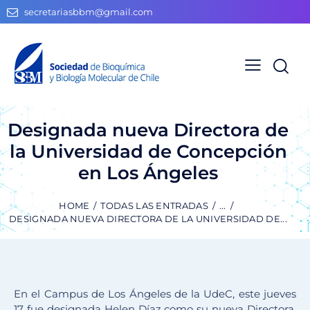
secretariasbbm@gmail.com
Designada nueva Directora de
la Universidad de Concepción
en Los Ángeles
HOME
TODAS LAS ENTRADAS
...
DESIGNADA NUEVA DIRECTORA DE LA UNIVERSIDAD DE...
En el Campus de Los Ángeles de la UdeC, este jueves
17 fue designada Helen Díaz como su nueva Directora.