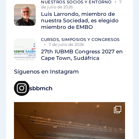
NUESTROS SOCIOS Y ENTORNO
7
de julio de 2026
Luis Larrondo, miembro de
nuestra Sociedad, es elegido
miembro de EMBO
CURSOS, SIMPOSIOS Y CONGRESOS
7 de julio de 2026
27th IUBMB Congress 2027 en
Cape Town, Sudáfrica
Síguenos en Instagram
sbbmch