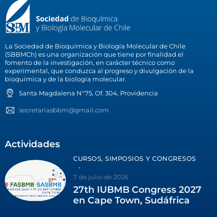
La Sociedad de Bioquímica y Biología Molecular de Chile
(SBBMCh) es una organización que tiene por finalidad el
fomento de la investigación, en carácter técnico como
experimental, que conduzca al progreso y divulgación de la
bioquímica y de la biología molecular.
Santa Magdalena N°75, Of. 304, Providencia
secretariasbbm@gmail.com
Actividades
CURSOS, SIMPOSIOS Y CONGRESOS
7 de julio de 2026
27th IUBMB Congress 2027
en Cape Town, Sudáfrica