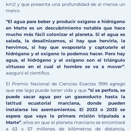
km2 y que presenta una profundidad de al menos un
metro.
“El agua para beber y producir oxígeno e hidrógeno
en Marte es un descubrimiento notable que hace
mucho más fácil colonizar el planeta. Si el agua es
salada, la desalinizamos, si hay que hervirla, la
hervimos, si hay que evaporarla y capturarle el
hidrógeno y el oxígeno lo podemos hacer. Pero hay
agua, el hidrógeno y el oxígeno son el triángulo
virtuoso en el cual el hombre se va a mover”
,
aseguró el científico.
El Premio Nacional de Ciencias Exactas 1999 agregó
que ese lago puede tener vida y que
“si se perfora, se
puede sacar agua por un gaseoducto hasta la
latitud ecuatorial marciana, donde pueden
instalarse los asentamientos. El 2033 o 2035 se
espera que vaya la primera misión tripulada a
Marte”
, años en que el planeta marciano se encontrará
a 63 y 57 millones de kilómetros de distancia,