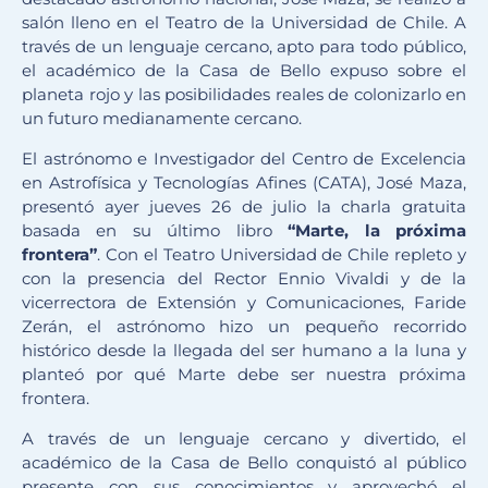
salón lleno en el Teatro de la Universidad de Chile. A
través de un lenguaje cercano, apto para todo público,
el académico de la Casa de Bello expuso sobre el
planeta rojo y las posibilidades reales de colonizarlo en
un futuro medianamente cercano.
El astrónomo e Investigador del Centro de Excelencia
en Astrofísica y Tecnologías Afines (CATA), José Maza,
presentó ayer jueves 26 de julio la charla gratuita
basada en su último libro
“Marte, la próxima
frontera”
. Con el Teatro Universidad de Chile repleto y
con la presencia del Rector Ennio Vivaldi y de la
vicerrectora de Extensión y Comunicaciones, Faride
Zerán, el astrónomo hizo un pequeño recorrido
histórico desde la llegada del ser humano a la luna y
planteó por qué Marte debe ser nuestra próxima
frontera.
A través de un lenguaje cercano y divertido, el
académico de la Casa de Bello conquistó al público
presente con sus conocimientos y aprovechó el