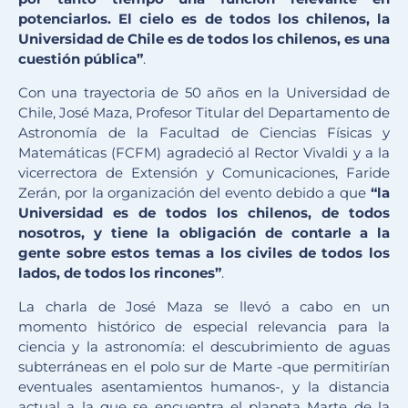
potenciarlos. El cielo es de todos los chilenos, la
Universidad de Chile es de todos los chilenos, es una
cuestión pública”
.
Con una trayectoria de 50 años en la Universidad de
Chile, José Maza, Profesor Titular del Departamento de
Astronomía de la Facultad de Ciencias Físicas y
Matemáticas (FCFM) agradeció al Rector Vivaldi y a la
vicerrectora de Extensión y Comunicaciones, Faride
Zerán, por la organización del evento debido a que
“la
Universidad es de todos los chilenos, de todos
nosotros, y tiene la obligación de contarle a la
gente sobre estos temas a los civiles de todos los
lados, de todos los rincones”
.
La charla de José Maza se llevó a cabo en un
momento histórico de especial relevancia para la
ciencia y la astronomía: el descubrimiento de aguas
subterráneas en el polo sur de Marte -que permitirían
eventuales asentamientos humanos-, y la distancia
actual a la que se encuentra el planeta Marte de la