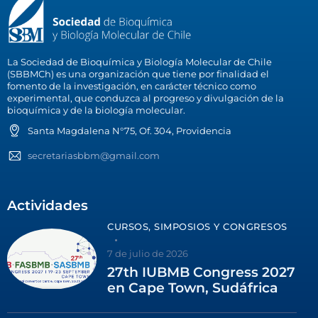
La Sociedad de Bioquímica y Biología Molecular de Chile
(SBBMCh) es una organización que tiene por finalidad el
fomento de la investigación, en carácter técnico como
experimental, que conduzca al progreso y divulgación de la
bioquímica y de la biología molecular.
Santa Magdalena N°75, Of. 304, Providencia
secretariasbbm@gmail.com
Actividades
CURSOS, SIMPOSIOS Y CONGRESOS
7 de julio de 2026
27th IUBMB Congress 2027
en Cape Town, Sudáfrica