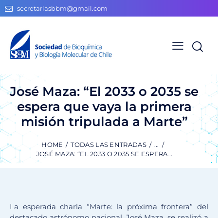
secretariasbbm@gmail.com
José Maza: “El 2033 o 2035 se
espera que vaya la primera
misión tripulada a Marte”
HOME
TODAS LAS ENTRADAS
...
JOSÉ MAZA: “EL 2033 O 2035 SE ESPERA...
La esperada charla “Marte: la próxima frontera” del
destacado astrónomo nacional, José Maza, se realizó a