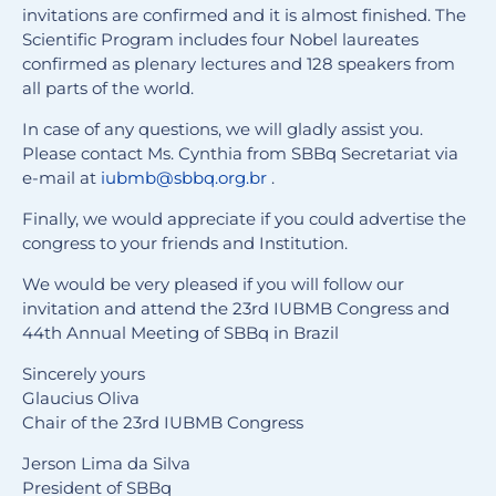
invitations are confirmed and it is almost finished. The
Scientific Program includes four Nobel laureates
confirmed as plenary lectures and 128 speakers from
all parts of the world.
In case of any questions, we will gladly assist you.
Please contact Ms. Cynthia from SBBq Secretariat via
e-mail at
iubmb@sbbq.org.br
.
Finally, we would appreciate if you could advertise the
congress to your friends and Institution.
We would be very pleased if you will follow our
invitation and attend the 23rd IUBMB Congress and
44th Annual Meeting of SBBq in Brazil
Sincerely yours
Glaucius Oliva
Chair of the 23rd IUBMB Congress
Jerson Lima da Silva
President of SBBq