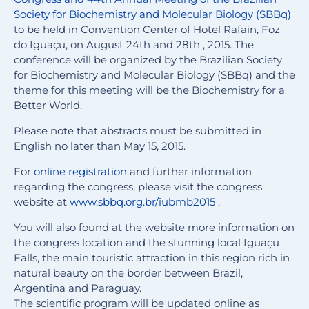
Society for Biochemistry and Molecular Biology (SBBq)
to be held in Convention Center of Hotel Rafain, Foz
do Iguaçu, on August 24th and 28th , 2015. The
conference will be organized by the Brazilian Society
for Biochemistry and Molecular Biology (SBBq) and the
theme for this meeting will be the Biochemistry for a
Better World.
Please note that abstracts must be submitted in
English no later than May 15, 2015.
For
online registration
and further information
regarding the congress, please visit the congress
website at
www.sbbq.org.br/iubmb2015
.
You will also found at the website more information on
the congress location and the stunning local Iguaçu
Falls, the main touristic attraction in this region rich in
natural beauty on the border between Brazil,
Argentina and Paraguay.
The scientific program will be updated online as