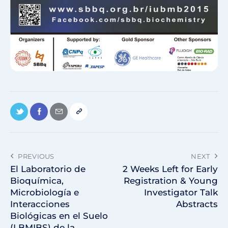
PREVIOUS
NEXT
El Laboratorio de
2 Weeks Left for Early
Bioquímica,
Registration & Young
Microbiología e
Investigator Talk
Interacciones
Abstracts
Biológicas en el Suelo
(LBMIBS) de la