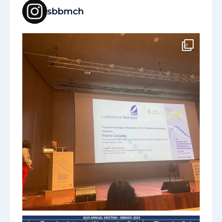
sbbmch