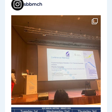
sbbmch