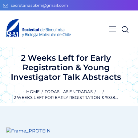
secretariasbbm@gmail.com
2 Weeks Left for Early
Registration & Young
Investigator Talk Abstracts
HOME
TODAS LAS ENTRADAS
...
2 WEEKS LEFT FOR EARLY REGISTRATION &#038...