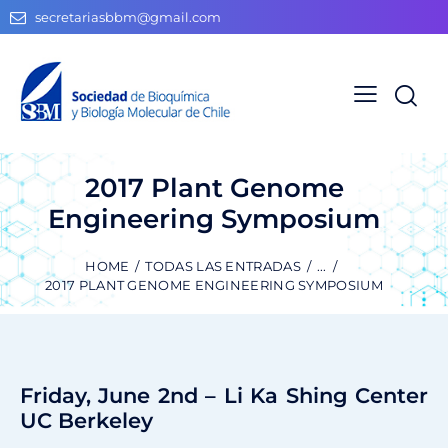
secretariasbbm@gmail.com
2017 Plant Genome
Engineering Symposium
HOME
TODAS LAS ENTRADAS
...
2017 PLANT GENOME ENGINEERING SYMPOSIUM
Friday, June 2nd – Li Ka Shing Center
UC Berkeley