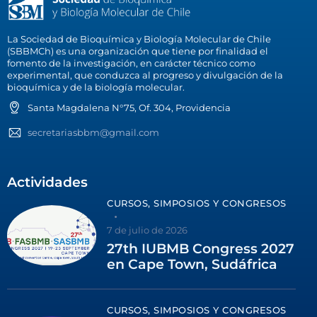
La Sociedad de Bioquímica y Biología Molecular de Chile
(SBBMCh) es una organización que tiene por finalidad el
fomento de la investigación, en carácter técnico como
experimental, que conduzca al progreso y divulgación de la
bioquímica y de la biología molecular.
Santa Magdalena N°75, Of. 304, Providencia
secretariasbbm@gmail.com
Actividades
CURSOS, SIMPOSIOS Y CONGRESOS
7 de julio de 2026
27th IUBMB Congress 2027
en Cape Town, Sudáfrica
CURSOS, SIMPOSIOS Y CONGRESOS