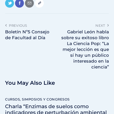
PREVIOUS
NEXT
Boletín Nº5 Consejo
Gabriel León habla
de Facultad al Día
sobre su exitoso libro
La Ciencia Pop: “La
mejor lección es que
sí hay un público
interesado en la
ciencia”
You May Also Like
CURSOS, SIMPOSIOS Y CONGRESOS
Charla “Enzimas de suelos como
indicadores de perturbación ambiental