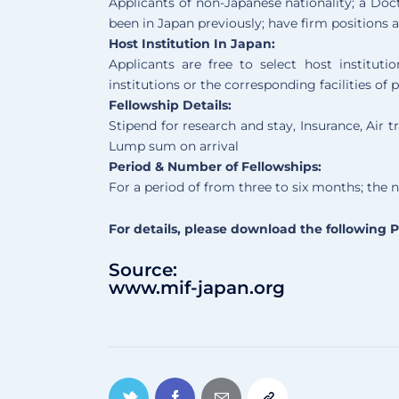
Applicants of non-Japanese nationality; a Doc
been in Japan previously; have firm positions a
Host Institution In Japan:
Applicants are free to select host institutio
institutions or the corresponding facilities of 
Fellowship Details:
Stipend for research and stay, Insurance, Air t
Lump sum on arrival
Period & Number of Fellowships:
For a period of from three to six months; the 
For details, please download the following 
Source:
www.mif-japan.org