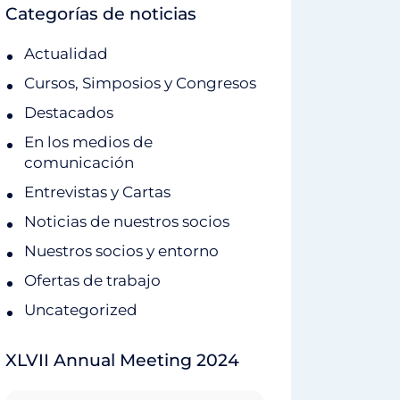
Categorías de noticias
Actualidad
Cursos, Simposios y Congresos
Destacados
En los medios de
comunicación
Entrevistas y Cartas
Noticias de nuestros socios
Nuestros socios y entorno
Ofertas de trabajo
Uncategorized
XLVII Annual Meeting 2024