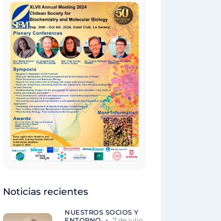
Noticias recientes
NUESTROS SOCIOS Y
ENTORNO
7 de julio