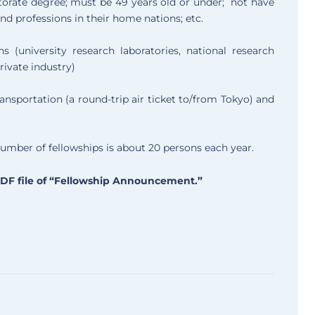
torate degree; must be 49 years old or under; not have
nd professions in their home nations; etc.
ns (university research laboratories, national research
private industry)
ransportation (a round-trip air ticket to/from Tokyo) and
number of fellowships is about 20 persons each year.
PDF file of “Fellowship Announcement.”