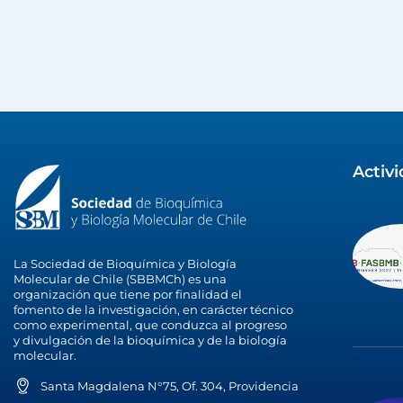
Activ
La Sociedad de Bioquímica y Biología
Molecular de Chile (SBBMCh) es una
organización que tiene por finalidad el
fomento de la investigación, en carácter técnico
como experimental, que conduzca al progreso
y divulgación de la bioquímica y de la biología
molecular.
Santa Magdalena N°75, Of. 304, Providencia