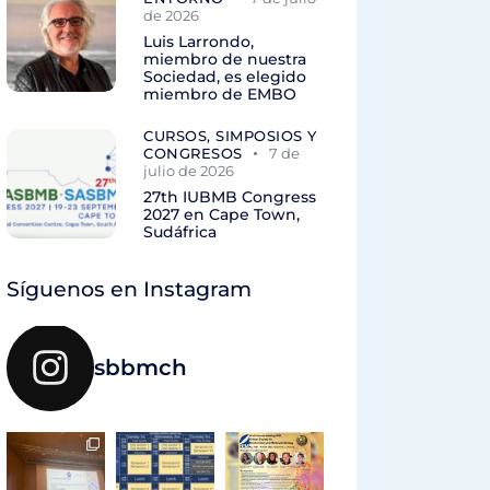
de 2026
Luis Larrondo,
miembro de nuestra
Sociedad, es elegido
miembro de EMBO
CURSOS, SIMPOSIOS Y
CONGRESOS
7 de
julio de 2026
27th IUBMB Congress
2027 en Cape Town,
Sudáfrica
Síguenos en Instagram
sbbmch