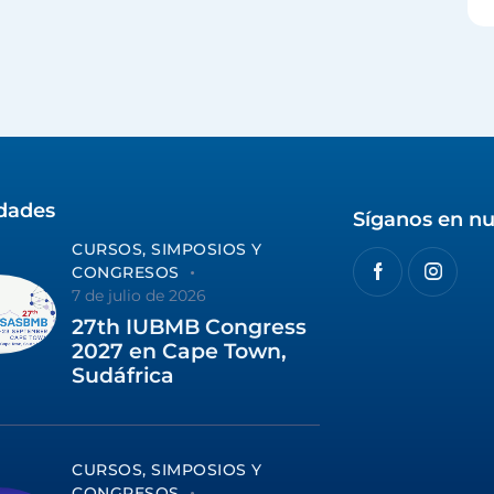
idades
Síganos en nu
CURSOS, SIMPOSIOS Y
CONGRESOS
7 de julio de 2026
27th IUBMB Congress
2027 en Cape Town,
Sudáfrica
CURSOS, SIMPOSIOS Y
CONGRESOS