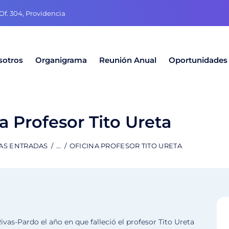
f. 304, Providencia
sotros
Organigrama
Reunión Anual
Oportunidades
a Profesor Tito Ureta
AS ENTRADAS
...
OFICINA PROFESOR TITO URETA
vas-Pardo el año en que falleció el profesor Tito Ureta