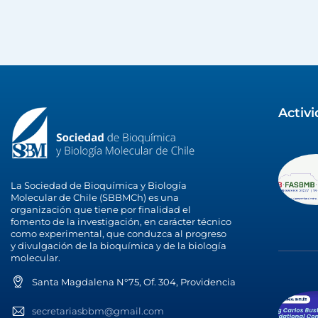
Activ
La Sociedad de Bioquímica y Biología
Molecular de Chile (SBBMCh) es una
organización que tiene por finalidad el
fomento de la investigación, en carácter técnico
como experimental, que conduzca al progreso
y divulgación de la bioquímica y de la biología
molecular.
Santa Magdalena N°75, Of. 304, Providencia
secretariasbbm@gmail.com