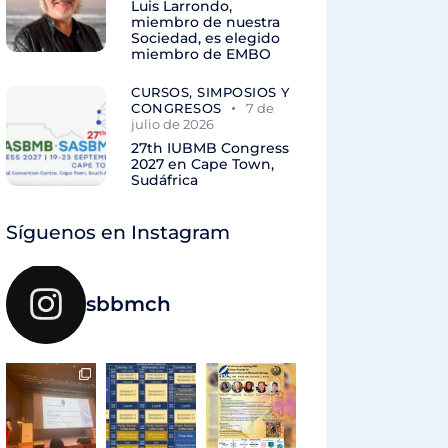
Luis Larrondo,
miembro de nuestra
Sociedad, es elegido
miembro de EMBO
CURSOS, SIMPOSIOS Y
CONGRESOS
7 de
julio de 2026
27th IUBMB Congress
2027 en Cape Town,
Sudáfrica
Síguenos en Instagram
sbbmch