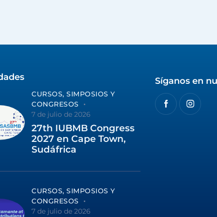
idades
Síganos en nu
CURSOS, SIMPOSIOS Y
CONGRESOS
7 de julio de 2026
27th IUBMB Congress
2027 en Cape Town,
Sudáfrica
CURSOS, SIMPOSIOS Y
CONGRESOS
7 de julio de 2026