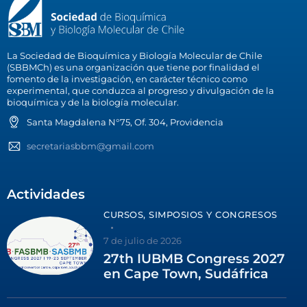
La Sociedad de Bioquímica y Biología Molecular de Chile
(SBBMCh) es una organización que tiene por finalidad el
fomento de la investigación, en carácter técnico como
experimental, que conduzca al progreso y divulgación de la
bioquímica y de la biología molecular.
Santa Magdalena N°75, Of. 304, Providencia
secretariasbbm@gmail.com
Actividades
CURSOS, SIMPOSIOS Y CONGRESOS
7 de julio de 2026
27th IUBMB Congress 2027
en Cape Town, Sudáfrica