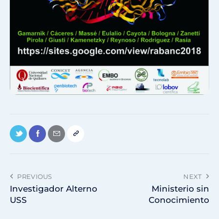
PREVIOUS
NEXT
Investigador Alterno
Ministerio sin
USS
Conocimiento