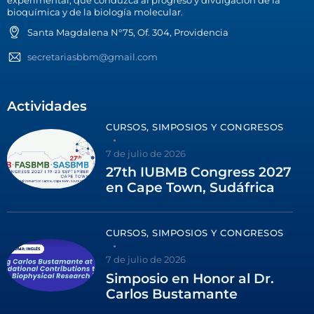
experimental, que conduzca al progreso y divulgación de la
bioquímica y de la biología molecular.
Santa Magdalena N°75, Of. 304, Providencia
secretariasbbm@gmail.com
Actividades
CURSOS, SIMPOSIOS Y CONGRESOS
7 de julio de 2026
27th IUBMB Congress 2027
en Cape Town, Sudáfrica
CURSOS, SIMPOSIOS Y CONGRESOS
7 de julio de 2026
Simposio en Honor al Dr.
Carlos Bustamante