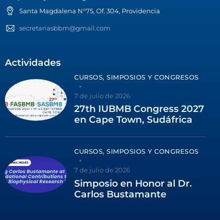
Santa Magdalena N°75, Of. 304, Providencia
secretariasbbm@gmail.com
Actividades
CURSOS, SIMPOSIOS Y CONGRESOS
7 de julio de 2026
27th IUBMB Congress 2027
en Cape Town, Sudáfrica
CURSOS, SIMPOSIOS Y CONGRESOS
7 de julio de 2026
Simposio en Honor al Dr.
Carlos Bustamante