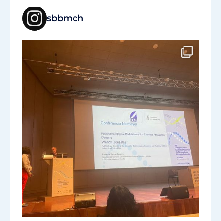
sbbmch