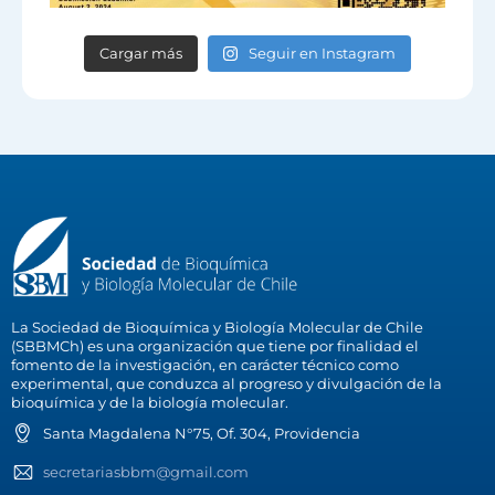
Cargar más
Seguir en Instagram
La Sociedad de Bioquímica y Biología Molecular de Chile
(SBBMCh) es una organización que tiene por finalidad el
fomento de la investigación, en carácter técnico como
experimental, que conduzca al progreso y divulgación de la
bioquímica y de la biología molecular.
Santa Magdalena N°75, Of. 304, Providencia
secretariasbbm@gmail.com