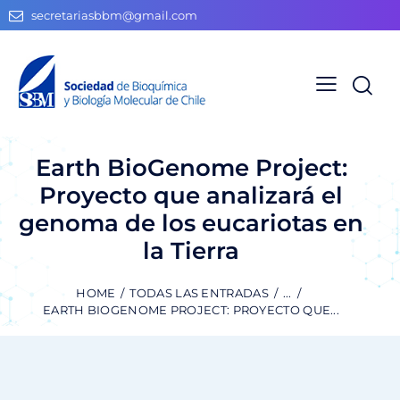
secretariasbbm@gmail.com
Earth BioGenome Project:
Proyecto que analizará el
genoma de los eucariotas en
la Tierra
HOME
TODAS LAS ENTRADAS
...
EARTH BIOGENOME PROJECT: PROYECTO QUE...