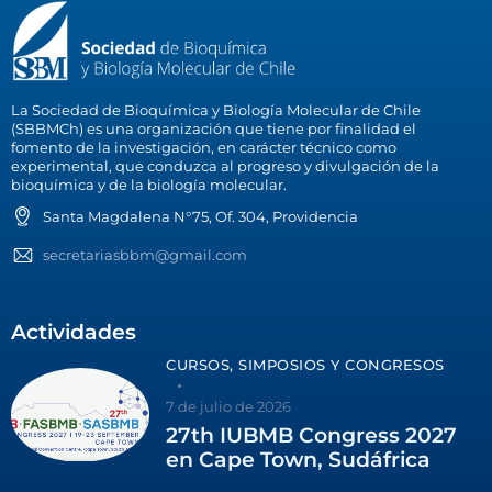
La Sociedad de Bioquímica y Biología Molecular de Chile
(SBBMCh) es una organización que tiene por finalidad el
fomento de la investigación, en carácter técnico como
experimental, que conduzca al progreso y divulgación de la
bioquímica y de la biología molecular.
Santa Magdalena N°75, Of. 304, Providencia
secretariasbbm@gmail.com
Actividades
CURSOS, SIMPOSIOS Y CONGRESOS
7 de julio de 2026
27th IUBMB Congress 2027
en Cape Town, Sudáfrica