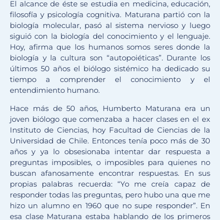
El alcance de éste se estudia en medicina, educación,
filosofía y psicología cognitiva. Maturana partió con la
biología molecular, pasó al sistema nervioso y luego
siguió con la biología del conocimiento y el lenguaje.
Hoy, afirma que los humanos somos seres donde la
biología y la cultura son “autopoiéticas”. Durante los
últimos 50 años el biólogo sistémico ha dedicado su
tiempo a comprender el conocimiento y el
entendimiento humano.
Hace más de 50 años, Humberto Maturana era un
joven biólogo que comenzaba a hacer clases en el ex
Instituto de Ciencias, hoy Facultad de Ciencias de la
Universidad de Chile. Entonces tenía poco más de 30
años y ya lo obsesionaba intentar dar respuesta a
preguntas imposibles, o imposibles para quienes no
buscan afanosamente encontrar respuestas. En sus
propias palabras recuerda: “Yo me creía capaz de
responder todas las preguntas, pero hubo una que me
hizo un alumno en 1960 que no supe responder”. En
esa clase Maturana estaba hablando de los primeros