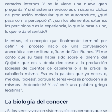
cerrados internos. Y se le viene una nueva gran
pregunta. Y si el sistema nervioso es un sistema cíclico
de producción molecular que se autoproduce, ¿qué
pasa con la percepción?, ¿son los elementos externos
los percibidos o es la experiencia, lo que le pasa a uno,
lo que le da el sentido?
Mientras, el concepto que finalmente terminó por
definir el proceso nació de una conversación
anecdótica con un literato, Juan de Dios Bulnes. “Él me
contó que su tesis había sido sobre el dilema del
Quijote, que era si debía dedicarse a la producción
(poiesis) de cuentos de caballería o a la praxis, la
caballería misma. Ésa es la palabra que yo necesito,
me dije, ‘poiesis’, porque lo seres vivos se producen a sí
mismos. ¡Autopoiesis! Y así creé una palabra griega
legítima”.
La biología del conocer
¿Si los seres vivos son sistemas cíclicos cerrados que se