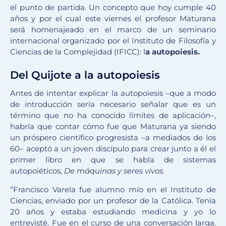
el punto de partida. Un concepto que hoy cumple 40
años y por el cual este viernes el profesor Maturana
será homenajeado en el marco de un seminario
internacional organizado por el Instituto de Filosofía y
Ciencias de la Complejidad (IFICC): l
a autopoiesis.
Del Quijote a la autopoiesis
Antes de intentar explicar la autopoiesis –que a modo
de introducción sería necesario señalar que es un
término que no ha conocido límites de aplicación–,
habría que contar cómo fue que Maturana ya siendo
un próspero científico progresista –a mediados de los
60– aceptó a un joven discípulo para crear junto a él el
primer libro en que se habla de sistemas
autopoiéticos,
De máquinas y seres vivos
.
“Francisco Varela fue alumno mío en el Instituto de
Ciencias, enviado por un profesor de la Católica. Tenía
20 años y estaba estudiando medicina y yo lo
entrevisté. Fue en el curso de una conversación larga.