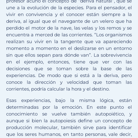
profesor acuñó el concepto de “deriva natural”, que se
une a la evolución de la especies. Para el pensador, el
vivir en convivencia y el conocer están siempre a la
deriva, al igual que el navegante de un velero que ha
perdido el motor de la nave, las velas y los remos y se
encuentra a merced de las corrientes. “Los organismos
realizan su vivir en la tangente que va apareciendo
momento a momento en el deslizarse en un entorno
sin que ellos sepan para dónde van”. La sobrevivencia
en el ejemplo, entonces, tiene que ver con las
decisiones que se toman sobre la base de las
experiencias. De modo que si está a la deriva, pero
conoce la dirección y velocidad que toman las
corrientes, podría calcular la hora y el destino.
Esas experiencias, bajo la misma lógica, están
determinadas por la emoción. En este punto el
conocimiento se vuelve también autopoiético, y
aunque si bien la autopoiesis define un concepto de
producción molecular, también sirve para identificar
que los seres humanos, en tanto personas, vale decir,