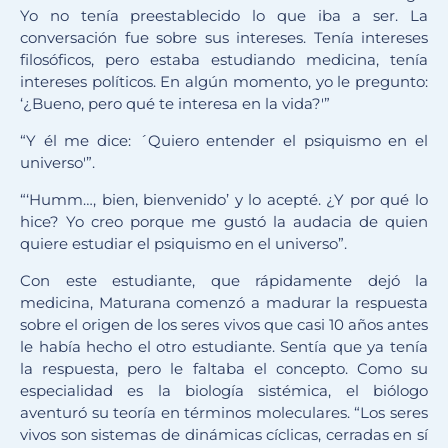
Yo no tenía preestablecido lo que iba a ser. La
conversación fue sobre sus intereses. Tenía intereses
filosóficos, pero estaba estudiando medicina, tenía
intereses políticos. En algún momento, yo le pregunto:
‘¿Bueno, pero qué te interesa en la vida?'”
“Y él me dice: ´Quiero entender el psiquismo en el
universo'”.
“‘Humm…, bien, bienvenido’ y lo acepté. ¿Y por qué lo
hice? Yo creo porque me gustó la audacia de quien
quiere estudiar el psiquismo en el universo”.
Con este estudiante, que rápidamente dejó la
medicina, Maturana comenzó a madurar la respuesta
sobre el origen de los seres vivos que casi 10 años antes
le había hecho el otro estudiante. Sentía que ya tenía
la respuesta, pero le faltaba el concepto. Como su
especialidad es la biología sistémica, el biólogo
aventuró su teoría en términos moleculares. “Los seres
vivos son sistemas de dinámicas cíclicas, cerradas en sí