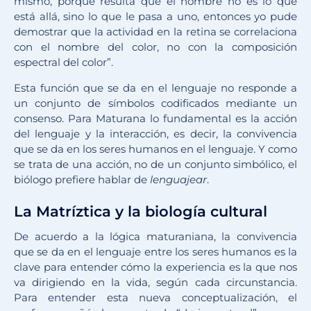
mismo, porque resulta que el nombre no es lo que
está allá, sino lo que le pasa a uno, entonces yo pude
demostrar que la actividad en la retina se correlaciona
con el nombre del color, no con la composición
espectral del color”.
Esta función que se da en el lenguaje no responde a
un conjunto de símbolos codificados mediante un
consenso. Para Maturana lo fundamental es la acción
del lenguaje y la interacción, es decir, la convivencia
que se da en los seres humanos en el lenguaje. Y como
se trata de una acción, no de un conjunto simbólico, el
biólogo prefiere hablar de
lenguajear
.
La Matríztica y la biología cultural
De acuerdo a la lógica maturaniana, la convivencia
que se da en el lenguaje entre los seres humanos es la
clave para entender cómo la experiencia es la que nos
va dirigiendo en la vida, según cada circunstancia.
Para entender esta nueva conceptualización, el