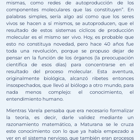
mismas, como redes de autoproducción de los
componentes moleculares que las constituyen”. En
palabras simples, sería algo así como que los seres
vivos se hacen a sí mismos, se autoproducen, que el
resultado de estos sistemas cíclicos de producción
molecular es el mismo ser vivo. Hoy, es probable que
esto no constituya novedad, pero hace 40 años fue
toda una revolución, porque se propuso dejar de
pensar en la función de los órganos (la preocupación
científica de esos días) para concentrarse en el
resultado del proceso molecular. Esta aventura,
originalmente biológica, alcanzó ribetes entonces
insospechados, que llevó al biólogo a otro mundo, para
nada menos complejo: el conocimiento, el
entendimiento humano.
Mientras Varela pensaba que era necesario formalizar
la teoría, es decir, darle validez mediante un
razonamiento matemático, a Maturana se le cruza
este conocimiento con lo que ya había empezado a
ver en el sistema nervioso, que también eran procesos