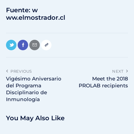
Fuente: w
ww.elmostrador.cl
PREVIOUS
NEXT
Vigésimo Aniversario
Meet the 2018
del Programa
PROLAB recipients
Disciplinario de
Inmunología
You May Also Like