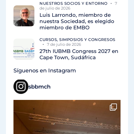
NUESTROS SOCIOS Y ENTORNO
7
de julio de 2026
Luis Larrondo, miembro de
nuestra Sociedad, es elegido
miembro de EMBO
CURSOS, SIMPOSIOS Y CONGRESOS
7 de julio de 2026
27th IUBMB Congress 2027 en
Cape Town, Sudáfrica
Síguenos en Instagram
sbbmch