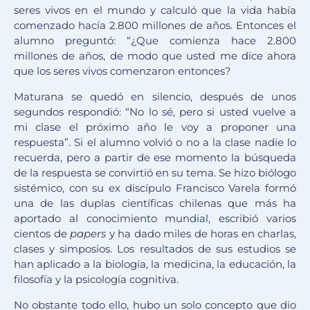
seres vivos en el mundo y calculó que la vida había
comenzado hacía 2.800 millones de años. Entonces el
alumno preguntó: “¿Que comienza hace 2.800
millones de años, de modo que usted me dice ahora
que los seres vivos comenzaron entonces?
Maturana se quedó en silencio, después de unos
segundos respondió: “No lo sé, pero si usted vuelve a
mi clase el próximo año le voy a proponer una
respuesta”. Si el alumno volvió o no a la clase nadie lo
recuerda, pero a partir de ese momento la búsqueda
de la respuesta se convirtió en su tema. Se hizo biólogo
sistémico, con su ex discípulo Francisco Varela formó
una de las duplas científicas chilenas que más ha
aportado al conocimiento mundial, escribió varios
cientos de
papers
y ha dado miles de horas en charlas,
clases y simposios. Los resultados de sus estudios se
han aplicado a la biología, la medicina, la educación, la
filosofía y la psicología cognitiva.
No obstante todo ello, hubo un solo concepto que dio