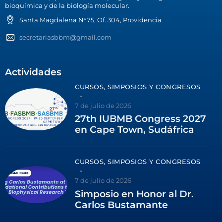
bioquímica y de la biología molecular.
Santa Magdalena N°75, Of. 304, Providencia
secretariasbbm@gmail.com
Actividades
CURSOS, SIMPOSIOS Y CONGRESOS
7 de julio de 2026
27th IUBMB Congress 2027
en Cape Town, Sudáfrica
CURSOS, SIMPOSIOS Y CONGRESOS
7 de julio de 2026
Simposio en Honor al Dr.
Carlos Bustamante