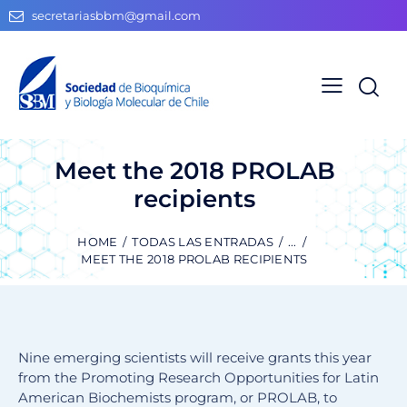
secretariasbbm@gmail.com
Meet the 2018 PROLAB
recipients
HOME
TODAS LAS ENTRADAS
...
MEET THE 2018 PROLAB RECIPIENTS
Nine emerging scientists will receive grants this year
from the Promoting Research Opportunities for Latin
American Biochemists program, or PROLAB, to