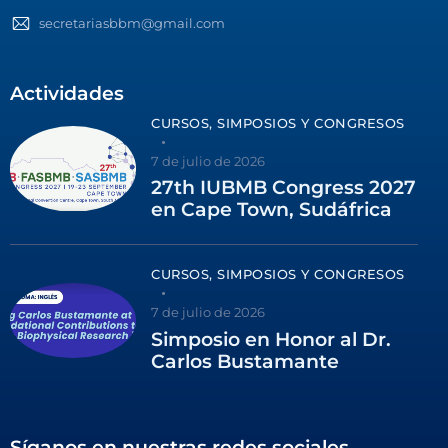
secretariasbbm@gmail.com
Actividades
CURSOS, SIMPOSIOS Y CONGRESOS
7 de julio de 2026
27th IUBMB Congress 2027
en Cape Town, Sudáfrica
CURSOS, SIMPOSIOS Y CONGRESOS
7 de julio de 2026
Simposio en Honor al Dr.
Carlos Bustamante
Síganos en nuestras redes sociales