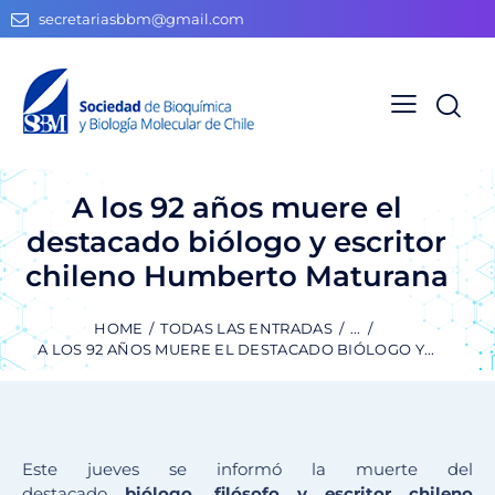
secretariasbbm@gmail.com
A los 92 años muere el
destacado biólogo y escritor
chileno Humberto Maturana
HOME
TODAS LAS ENTRADAS
...
A LOS 92 AÑOS MUERE EL DESTACADO BIÓLOGO Y...
Este jueves se informó la muerte del
destacado
biólogo, filósofo y escritor chileno