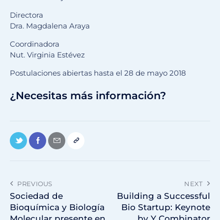
Directora
Dra. Magdalena Araya
Coordinadora
Nut. Virginia Estévez
Postulaciones abiertas hasta el 28 de mayo 2018
¿Necesitas más información?
PREVIOUS
NEXT
Sociedad de
Building a Successful
Bioquímica y Biología
Bio Startup: Keynote
Molecular presente en
by Y Combinator