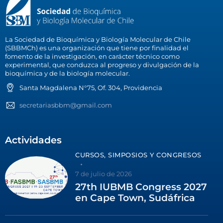
La Sociedad de Bioquímica y Biología Molecular de Chile
(SBBMCh) es una organización que tiene por finalidad el
fomento de la investigación, en carácter técnico como
experimental, que conduzca al progreso y divulgación de la
bioquímica y de la biología molecular.
Santa Magdalena N°75, Of. 304, Providencia
secretariasbbm@gmail.com
Actividades
CURSOS, SIMPOSIOS Y CONGRESOS
7 de julio de 2026
27th IUBMB Congress 2027
en Cape Town, Sudáfrica