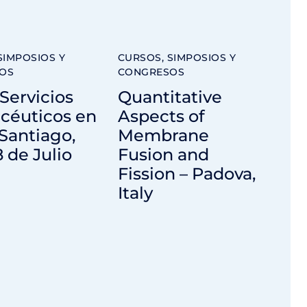
SIMPOSIOS Y
CURSOS, SIMPOSIOS Y
OS
CONGRESOS
Servicios
Quantitative
céuticos en
Aspects of
Santiago,
Membrane
8 de Julio
Fusion and
Fission – Padova,
Italy