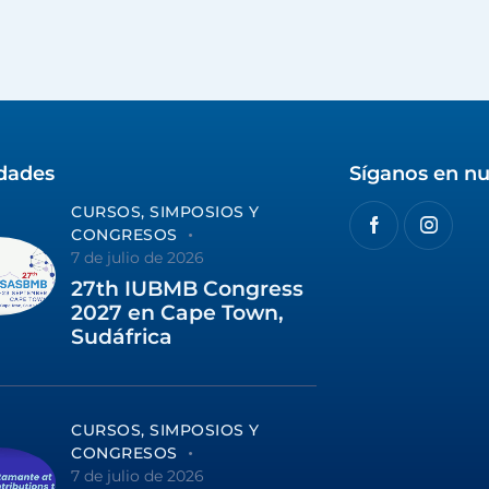
idades
Síganos en nu
CURSOS, SIMPOSIOS Y
CONGRESOS
7 de julio de 2026
27th IUBMB Congress
2027 en Cape Town,
Sudáfrica
CURSOS, SIMPOSIOS Y
CONGRESOS
7 de julio de 2026