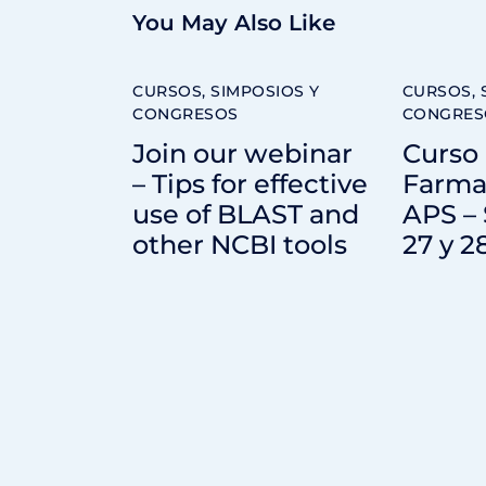
You May Also Like
CURSOS, SIMPOSIOS Y
CURSOS, 
CONGRESOS
CONGRES
Join our webinar
Curso 
– Tips for effective
Farma
use of BLAST and
APS – 
other NCBI tools
27 y 2