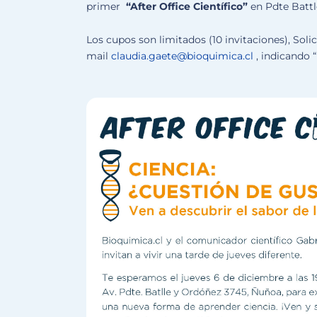
primer
“After Office Científico”
en Pdte Battl
Los cupos son limitados (10 invitaciones), Solic
mail
claudia.gaete@bioquimica.
cl
, indicando 