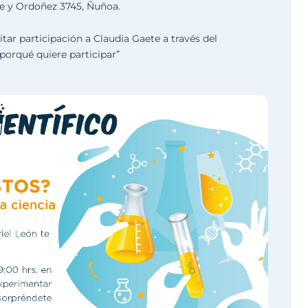
e y Ordoñez 3745, Ñuñoa.
itar participación a Claudia Gaete a través del
“porqué quiere participar”