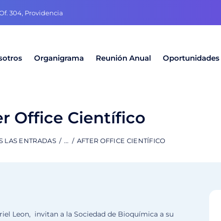
f. 304, Providencia
sotros
Organigrama
Reunión Anual
Oportunidades
er Office Científico
S LAS ENTRADAS
...
AFTER OFFICE CIENTÍFICO
iel Leon, invitan a la Sociedad de Bioquímica a su