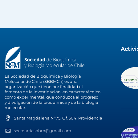
Activ
La Sociedad de Bioquímica y Biología
Molecular de Chile (SBBMCh) es una
organización que tiene por finalidad el
fomento de la investigación, en carácter técnico
como experimental, que conduzca al progreso
y divulgación de la bioquímica y de la biología
molecular.
Santa Magdalena N°75, Of. 304, Providencia
secretariasbbm@gmail.com