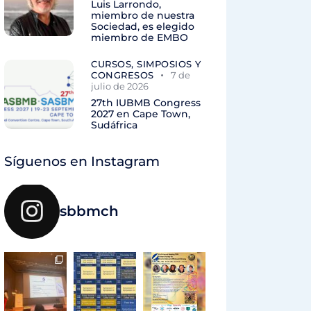
Luis Larrondo,
miembro de nuestra
Sociedad, es elegido
miembro de EMBO
CURSOS, SIMPOSIOS Y
CONGRESOS
7 de
julio de 2026
27th IUBMB Congress
2027 en Cape Town,
Sudáfrica
Síguenos en Instagram
sbbmch