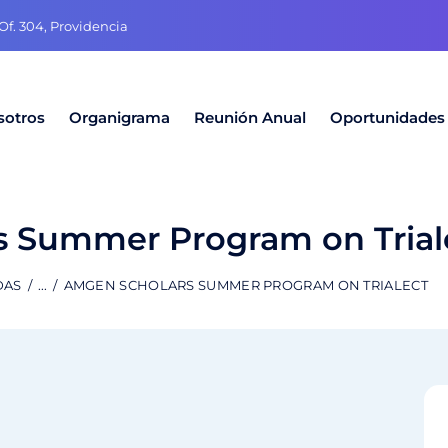
f. 304, Providencia
sotros
Organigrama
Reunión Anual
Oportunidades
 Summer Program on Trial
DAS
...
AMGEN SCHOLARS SUMMER PROGRAM ON TRIALECT