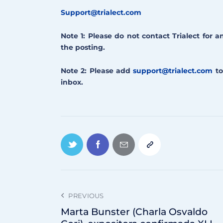
Support@trialect.com
Note 1: Please do not contact Trialect for 
the posting.
Note 2: Please add
support@trialect.com
to
inbox.
PREVIOUS
Marta Bunster (Charla Osvaldo