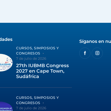
idades
Síganos en nu
CURSOS, SIMPOSIOS Y
CONGRESOS
7 de julio de 2026
27th IUBMB Congress
2027 en Cape Town,
Sudáfrica
CURSOS, SIMPOSIOS Y
CONGRESOS
7 de julio de 2026