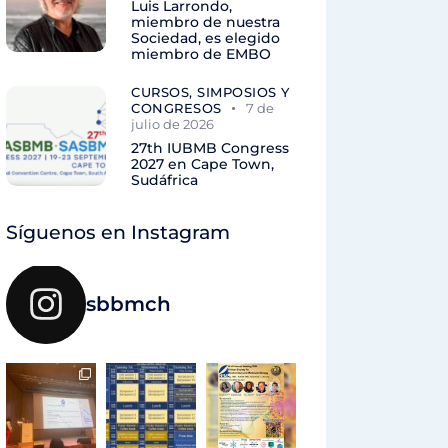
Luis Larrondo,
miembro de nuestra
Sociedad, es elegido
miembro de EMBO
CURSOS, SIMPOSIOS Y
CONGRESOS
7 de
julio de 2026
27th IUBMB Congress
2027 en Cape Town,
Sudáfrica
Síguenos en Instagram
sbbmch