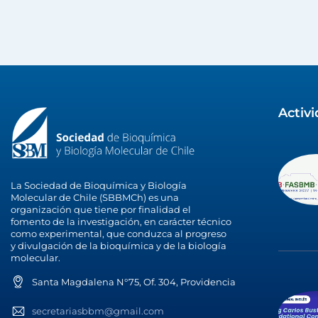
Activ
La Sociedad de Bioquímica y Biología
Molecular de Chile (SBBMCh) es una
organización que tiene por finalidad el
fomento de la investigación, en carácter técnico
como experimental, que conduzca al progreso
y divulgación de la bioquímica y de la biología
molecular.
Santa Magdalena N°75, Of. 304, Providencia
secretariasbbm@gmail.com