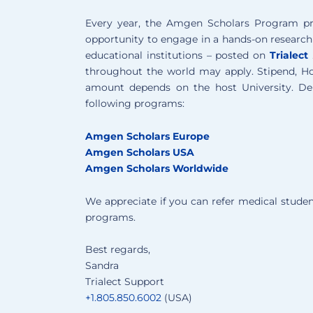
Every year, the Amgen Scholars Program pr
opportunity to engage in a hands-on research
educational institutions – posted on
Trialect
.
throughout the world may apply. Stipend, Ho
amount depends on the host University. De
following programs:
Amgen Scholars Europe
Amgen Scholars USA
Amgen Scholars Worldwide
We appreciate if you can refer medical studen
programs.
Best regards,
Sandra
Trialect Support
+1.805.850.6002
(USA)