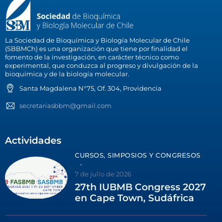
La Sociedad de Bioquímica y Biología Molecular de Chile
(SBBMCh) es una organización que tiene por finalidad el
fomento de la investigación, en carácter técnico como
experimental, que conduzca al progreso y divulgación de la
bioquímica y de la biología molecular.
Santa Magdalena N°75, Of. 304, Providencia
secretariasbbm@gmail.com
Actividades
CURSOS, SIMPOSIOS Y CONGRESOS
7 de julio de 2026
27th IUBMB Congress 2027
en Cape Town, Sudáfrica