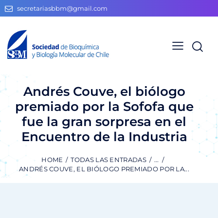
secretariasbbm@gmail.com
Andrés Couve, el biólogo
premiado por la Sofofa que
fue la gran sorpresa en el
Encuentro de la Industria
HOME
TODAS LAS ENTRADAS
...
ANDRÉS COUVE, EL BIÓLOGO PREMIADO POR LA...