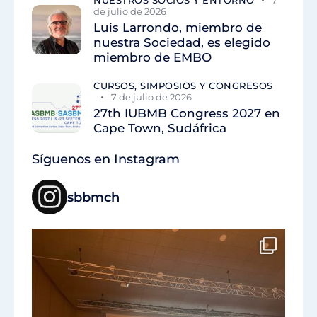
NUESTROS SOCIOS Y ENTORNO
7
de julio de 2026
Luis Larrondo, miembro de
nuestra Sociedad, es elegido
miembro de EMBO
CURSOS, SIMPOSIOS Y CONGRESOS
7 de julio de 2026
27th IUBMB Congress 2027 en
Cape Town, Sudáfrica
Síguenos en Instagram
sbbmch