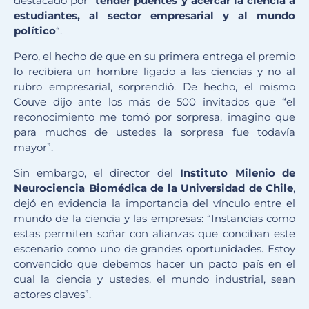
destacado por “
tender puentes y acercar la ciencia a
estudiantes, al sector empresarial y al mundo
político
“.
Pero, el hecho de que en su primera entrega el premio
lo recibiera un hombre ligado a las ciencias y no al
rubro empresarial, sorprendió. De hecho, el mismo
Couve dijo ante los más de 500 invitados que “el
reconocimiento me tomó por sorpresa, imagino que
para muchos de ustedes la sorpresa fue todavía
mayor”.
Sin embargo, el director del
Instituto Milenio de
Neurociencia Biomédica de la Universidad de Chile
,
dejó en evidencia la importancia del vínculo entre el
mundo de la ciencia y las empresas: “Instancias como
estas permiten soñar con alianzas que conciban este
escenario como uno de grandes oportunidades. Estoy
convencido que debemos hacer un pacto país en el
cual la ciencia y ustedes, el mundo industrial, sean
actores claves”.