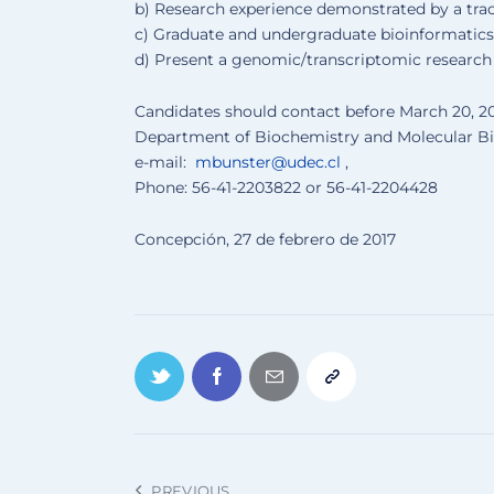
b) Research experience demonstrated by a track
c) Graduate and undergraduate bioinformatics 
d) Present a genomic/transcriptomic research 
Candidates should contact before March 20, 20
Department of Biochemistry and Molecular Bi
e-mail:
mbunster@udec.cl
,
Phone: 56-41-2203822 or 56-41-2204428
Concepción, 27 de febrero de 2017
PREVIOUS