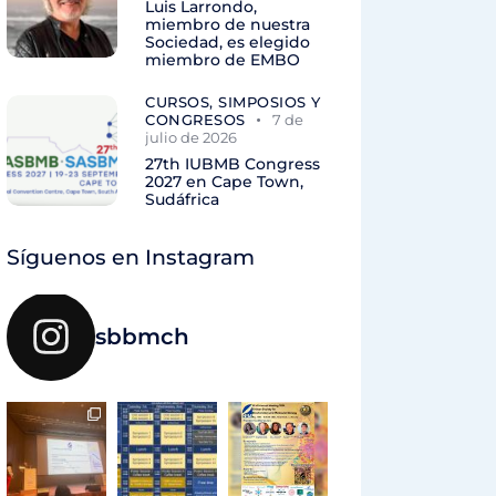
Luis Larrondo,
miembro de nuestra
Sociedad, es elegido
miembro de EMBO
CURSOS, SIMPOSIOS Y
CONGRESOS
7 de
julio de 2026
27th IUBMB Congress
2027 en Cape Town,
Sudáfrica
Síguenos en Instagram
sbbmch