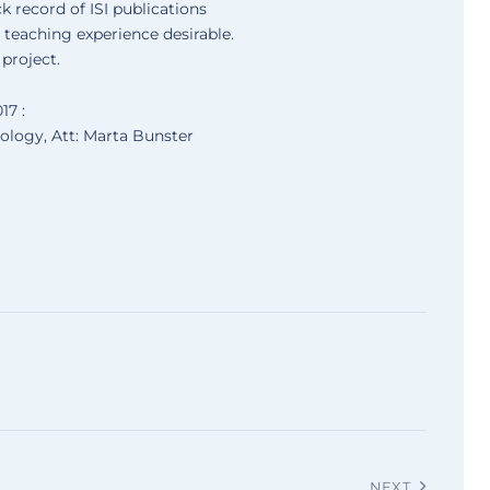
 record of ISI publications
teaching experience desirable.
project.
17 :
ology, Att: Marta Bunster
NEXT