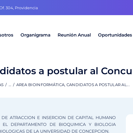
f. 304, Providencia
sotros
Organigrama
Reunión Anual
Oportunidades
didatos a postular al Concu
AS
...
AREA BIOINFORMÁTICA, CANDIDATOS A POSTULAR AL...
 DE ATRACCION E INSERCION DE CAPITAL HUMANO
N EL DEPARTAMENTO DE BIOQUIMICA Y BIOLOGIA
BIOLOGICAS DE LA UNIVERSIDAD DE CONCEPCION.