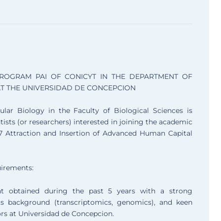
7 PROGRAM PAI OF CONICYT IN THE DEPARTMENT OF
T THE UNIVERSIDAD DE CONCEPCION
ar Biology in the Faculty of Biological Sciences is
tists (or researchers) interested in joining the academic
 Attraction and Insertion of Advanced Human Capital
uirements:
nt obtained during the past 5 years with a strong
cs background (transcriptomics, genomics), and keen
tors at Universidad de Concepcion.