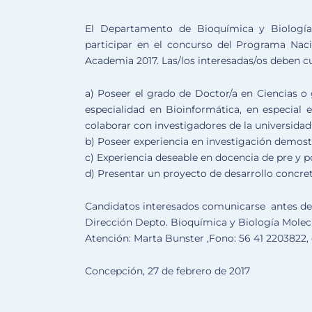
El Departamento de Bioquímica y Biología 
participar en el concurso del Programa Nac
Academia 2017. Las/los interesadas/os deben cu
a) Poseer el grado de Doctor/a en Ciencias o 
especialidad en Bioinformática, en especial 
colaborar con investigadores de la universida
b) Poseer experiencia en investigación demostr
c) Experiencia deseable en docencia de pre y p
d) Presentar un proyecto de desarrollo concret
Candidatos interesados comunicarse antes del
Dirección Depto. Bioquímica y Biología Molecu
Atención: Marta Bunster ,Fono: 56 41 2203822,
Concepción, 27 de febrero de 2017