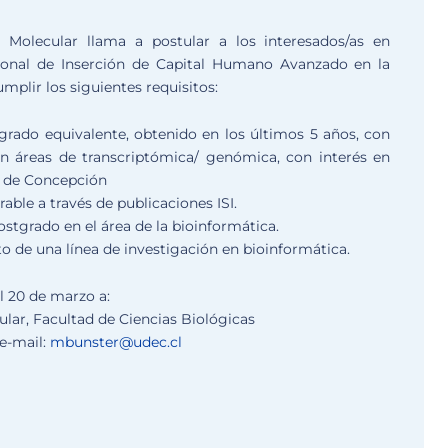
Molecular llama a postular a los interesados/as en
ional de Inserción de Capital Humano Avanzado en la
mplir los siguientes requisitos:
grado equivalente, obtenido en los últimos 5 años, con
en áreas de transcriptómica/ genómica, con interés en
d de Concepción
able a través de publicaciones ISI.
ostgrado en el área de la bioinformática.
o de una línea de investigación en bioinformática.
 20 de marzo a:
lar, Facultad de Ciencias Biológicas
 e-mail:
mbunster@udec.cl