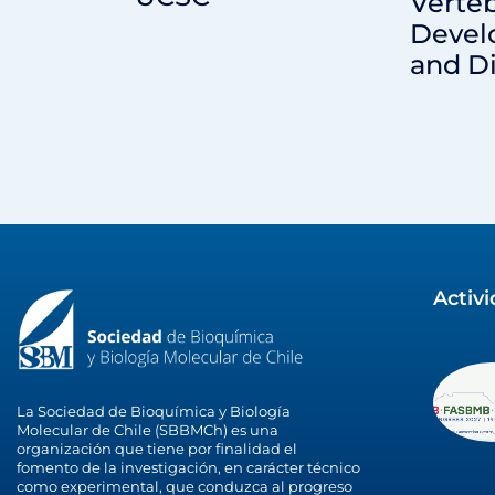
Verte
Devel
and D
Activ
La Sociedad de Bioquímica y Biología
Molecular de Chile (SBBMCh) es una
organización que tiene por finalidad el
fomento de la investigación, en carácter técnico
como experimental, que conduzca al progreso