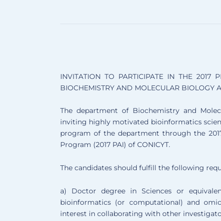
INVITATION TO PARTICIPATE IN THE 201
BIOCHEMISTRY AND MOLECULAR BIOLOGY A
The department of Biochemistry and Molecul
inviting highly motivated bioinformatics scien
program of the department through the 2017
Program (2017 PAI) of CONICYT.
The candidates should fulfill the following req
a) Doctor degree in Sciences or equivale
bioinformatics (or computational) and omi
interest in collaborating with other investiga