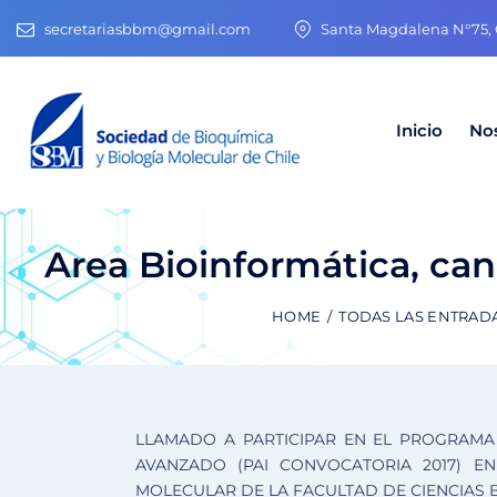
secretariasbbm@gmail.com
Santa Magdalena N°75, O
Inicio
No
Area Bioinformática, can
HOME
TODAS LAS ENTRAD
LLAMADO A PARTICIPAR EN EL PROGRAMA
AVANZADO (PAI CONVOCATORIA 2017) E
MOLECULAR DE LA FACULTAD DE CIENCIAS 