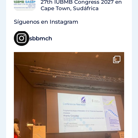
27th IUBMB Congress 2027 en
Cape Town, Sudáfrica
Síguenos en Instagram
sbbmch