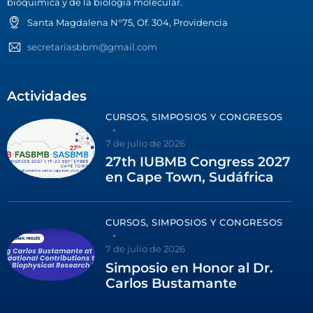
bioquímica y de la biología molecular.
Santa Magdalena N°75, Of. 304, Providencia
secretariasbbm@gmail.com
Actividades
CURSOS, SIMPOSIOS Y CONGRESOS
7 de julio de 2026
27th IUBMB Congress 2027
en Cape Town, Sudáfrica
CURSOS, SIMPOSIOS Y CONGRESOS
7 de julio de 2026
Simposio en Honor al Dr.
Carlos Bustamante