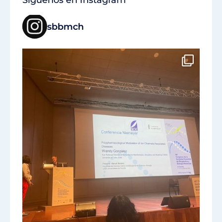
Síguenos en Instagram
sbbmch