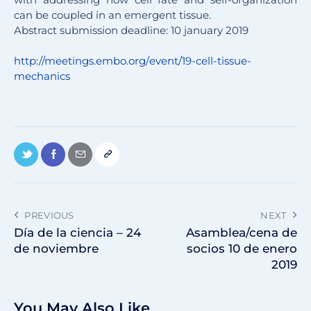
can be coupled in an emergent tissue.
Abstract submission deadline: 10 january 2019
http://meetings.embo.org/
event/19-cell-tissue-
mechanics
PREVIOUS
NEXT
Día de la ciencia – 24
Asamblea/cena de
de noviembre
socios 10 de enero
2019
You May Also Like