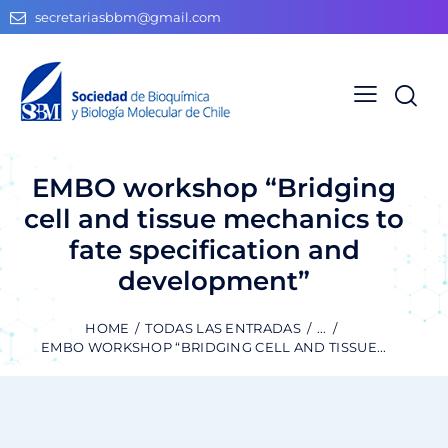
secretariasbbm@gmail.com
EMBO workshop “Bridging
cell and tissue mechanics to
fate specification and
development”
HOME
TODAS LAS ENTRADAS
...
EMBO WORKSHOP “BRIDGING CELL AND TISSUE...