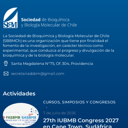
La Sociedad de Bioquímica y Biología Molecular de Chile
(SBBMCh) es una organización que tiene por finalidad el
fomento de la investigación, en carácter técnico como
experimental, que conduzca al progreso y divulgación de la
bioquímica y de la biología molecular.
Santa Magdalena N°75, Of. 304, Providencia
secretariasbbm@gmail.com
Actividades
CURSOS, SIMPOSIOS Y CONGRESOS
7 de julio de 2026
27th IUBMB Congress 2027
en Cape Town, Sudáfrica