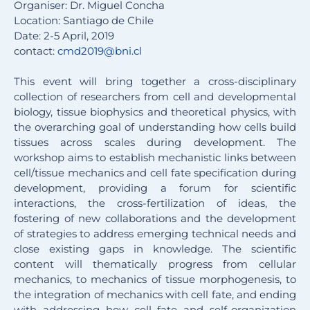
Organiser: Dr. Miguel Concha
Location: Santiago de Chile
Date: 2-5 April, 2019
contact:
cmd2019@bni.cl
This event will bring together a cross-disciplinary
collection of researchers from cell and developmental
biology, tissue biophysics and theoretical physics, with
the overarching goal of understanding how cells build
tissues across scales during development. The
workshop aims to establish mechanistic links between
cell/tissue mechanics and cell fate specification during
development, providing a forum for scientific
interactions, the cross-fertilization of ideas, the
fostering of new collaborations and the development
of strategies to address emerging technical needs and
close existing gaps in knowledge. The scientific
content will thematically progress from cellular
mechanics, to mechanics of tissue morphogenesis, to
the integration of mechanics with cell fate, and ending
with addressing how cell fate and self-organization