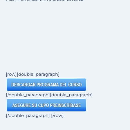
[row][double_paragraph]
[/double_paragraph][double_paragraph]
[/double_paragraph] [/row]