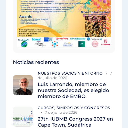
Noticias recientes
NUESTROS SOCIOS Y ENTORNO
7
de julio de 2026
Luis Larrondo, miembro de
nuestra Sociedad, es elegido
miembro de EMBO
CURSOS, SIMPOSIOS Y CONGRESOS
7 de julio de 2026
27th IUBMB Congress 2027 en
Cape Town, Sudáfrica