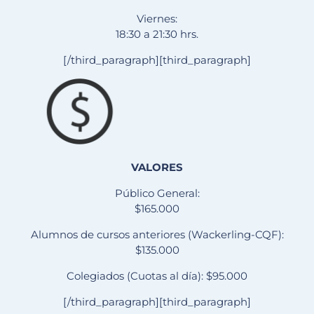
Viernes:
18:30 a 21:30 hrs.
[/third_paragraph][third_paragraph]
VALORES
Público General:
$165.000
Alumnos de cursos anteriores (Wackerling-CQF):
$135.000
Colegiados (Cuotas al día): $95.000
[/third_paragraph][third_paragraph]