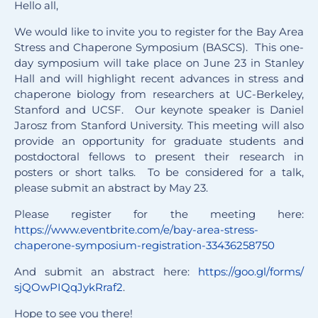
Hello all,
We would like to invite you to register for the Bay Area
Stress and Chaperone Symposium (BASCS). This one-
day symposium will take place on June 23 in Stanley
Hall and will highlight recent advances in stress and
chaperone biology from researchers at UC-Berkeley,
Stanford and UCSF. Our keynote speaker is Daniel
Jarosz from Stanford University. This meeting will also
provide an opportunity for graduate students and
postdoctoral fellows to present their research in
posters or short talks. To be considered for a talk,
please submit an abstract by May 23.
Please register for the meeting here:
https://www.eventbrite.com/e/
bay-area-stress-
chaperone-
symposium-registration-
33436258750
And submit an abstract here:
https://goo.gl/forms/
sjQOwPIQqJykRraf2
.
Hope to see you there!