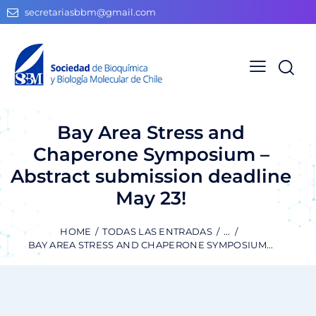
secretariasbbm@gmail.com
Bay Area Stress and
Chaperone Symposium –
Abstract submission deadline
May 23!
HOME
TODAS LAS ENTRADAS
...
BAY AREA STRESS AND CHAPERONE SYMPOSIUM...