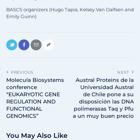
BASCS organizers (Hugo Tapia, Kelsey Van Dalfsen and
Emily Guinn)
PREVIOUS
NEXT
Molecula Biosystems
Austral Proteins de la
conference
Universidad Austral
“EUKARYOTIC GENE
de Chile pone a su
REGULATION AND
disposición las DNA
FUNCTIONAL
polimerasas Taq y Pfu
GENOMICS”
a un muy buen precio
You May Also Like