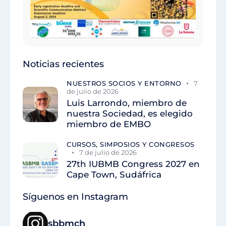
Noticias recientes
NUESTROS SOCIOS Y ENTORNO
7
de julio de 2026
Luis Larrondo, miembro de
nuestra Sociedad, es elegido
miembro de EMBO
CURSOS, SIMPOSIOS Y CONGRESOS
7 de julio de 2026
27th IUBMB Congress 2027 en
Cape Town, Sudáfrica
Síguenos en Instagram
sbbmch