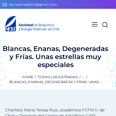
secretariasbbm@gmail.com
Blancas, Enanas, Degeneradas
y Frías. Unas estrellas muy
especiales
HOME
TODAS LAS ENTRADAS
...
BLANCAS, ENANAS, DEGENERADAS Y FRÍAS. UNAS...
Charlista: María Teresa Ruiz, académica FCFM U. de
Chile y Directora del Centro de Astrofísica CATA