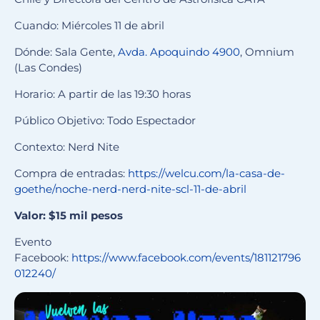
Cuando: Miércoles 11 de abril
Dónde: Sala Gente,
Avda. Apoquindo 4900
, Omnium
(Las Condes)
Horario: A partir de las 19:30 horas
Público Objetivo: Todo Espectador
Contexto: Nerd Nite
Compra de entradas:
https://welcu.com/la-casa-de-
goethe/noche-nerd-nerd-nite-scl-11-de-abril
Valor: $15 mil pesos
Evento
Facebook:
https://www.facebook.com/events/181121796
012240/