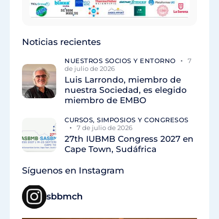
Noticias recientes
NUESTROS SOCIOS Y ENTORNO
7
de julio de 2026
Luis Larrondo, miembro de
nuestra Sociedad, es elegido
miembro de EMBO
CURSOS, SIMPOSIOS Y CONGRESOS
7 de julio de 2026
27th IUBMB Congress 2027 en
Cape Town, Sudáfrica
Síguenos en Instagram
sbbmch