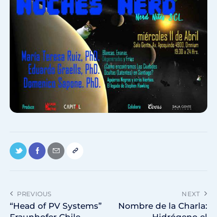
PREVIOUS
NEXT
“Head of PV Systems”
Nombre de la Charla:
Fraunhofer Chile
Hidrógeno el