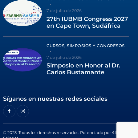
7 de julio de 2026
27th IUBMB Congress 2027
en Cape Town, Sudáfrica
CURSOS, SIMPOSIOS Y CONGRESOS
7 de julio de 2026
Simposio en Honor al Dr.
Carlos Bustamante
Síganos en nuestras redes sociales
© 2023. Todos los derechos reservados. Potenciado por
4ID
Science