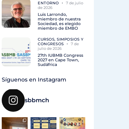
ENTORNO
7 de julio
de 2026
Luis Larrondo,
miembro de nuestra
Sociedad, es elegido
miembro de EMBO
CURSOS, SIMPOSIOS Y
CONGRESOS
7 de
julio de 2026
27th IUBMB Congress
2027 en Cape Town,
Sudáfrica
Síguenos en Instagram
sbbmch