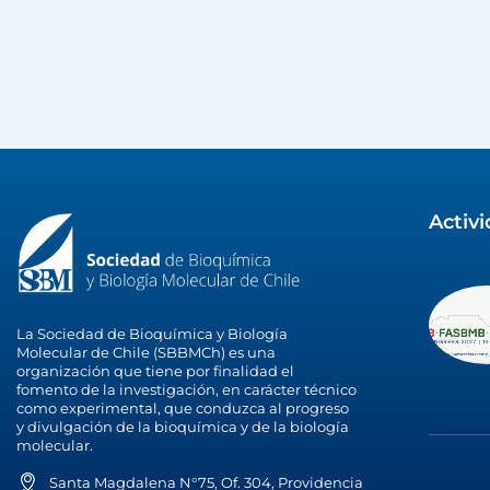
Activ
La Sociedad de Bioquímica y Biología
Molecular de Chile (SBBMCh) es una
organización que tiene por finalidad el
fomento de la investigación, en carácter técnico
como experimental, que conduzca al progreso
y divulgación de la bioquímica y de la biología
molecular.
Santa Magdalena N°75, Of. 304, Providencia