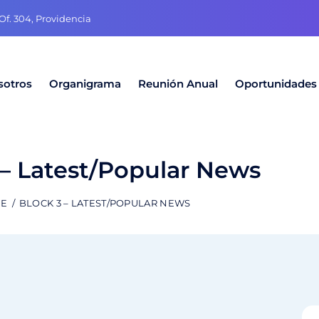
f. 304, Providencia
sotros
Organigrama
Reunión Anual
Oportunidades
 – Latest/Popular News
E
BLOCK 3 – LATEST/POPULAR NEWS