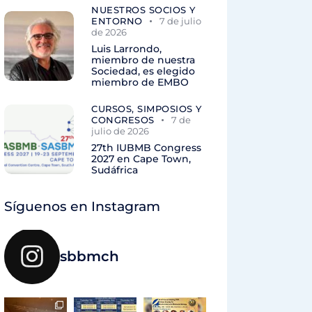
NUESTROS SOCIOS Y
ENTORNO
7 de julio
de 2026
Luis Larrondo,
miembro de nuestra
Sociedad, es elegido
miembro de EMBO
CURSOS, SIMPOSIOS Y
CONGRESOS
7 de
julio de 2026
27th IUBMB Congress
2027 en Cape Town,
Sudáfrica
Síguenos en Instagram
sbbmch