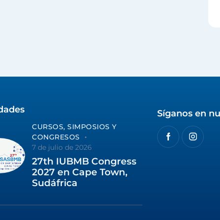
idades
Síganos en nu
CURSOS, SIMPOSIOS Y
CONGRESOS
7 de julio de 2026
27th IUBMB Congress
2027 en Cape Town,
Sudáfrica