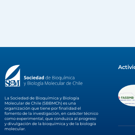
Activ
La Sociedad de Bioquímica y Biología
Molecular de Chile (SBBMCh) es una
organización que tiene por finalidad el
fomento de la investigación, en carácter técnico
como experimental, que conduzca al progreso
y divulgación de la bioquímica y de la biología
molecular.