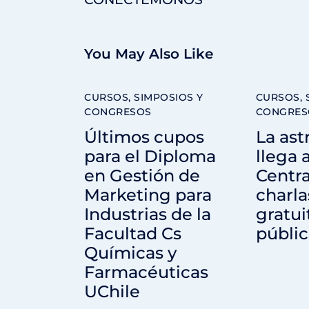
You May Also Like
CURSOS, SIMPOSIOS Y
CURSOS, 
CONGRESOS
CONGRES
Últimos cupos
La as
para el Diploma
llega 
en Gestión de
Centra
Marketing para
charla
Industrias de la
gratui
Facultad Cs
públi
Químicas y
Farmacéuticas
UChile