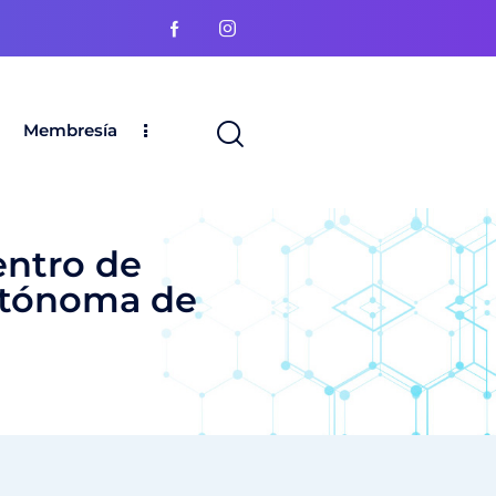
Membresía
entro de
Autónoma de