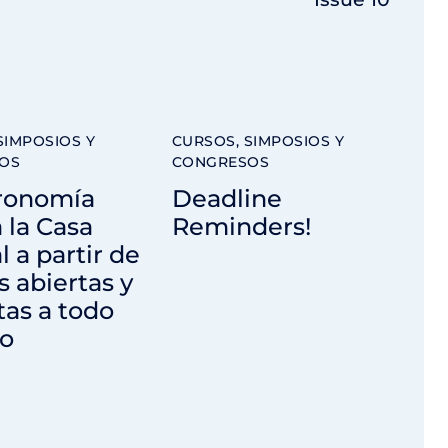
SIMPOSIOS Y
CURSOS, SIMPOSIOS Y
OS
CONGRESOS
tronomía
Deadline
a la Casa
Reminders!
l a partir de
s abiertas y
tas a todo
co