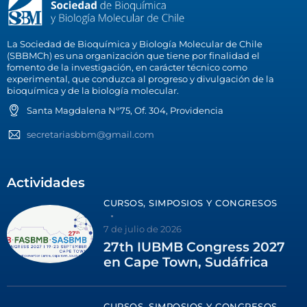
La Sociedad de Bioquímica y Biología Molecular de Chile
(SBBMCh) es una organización que tiene por finalidad el
fomento de la investigación, en carácter técnico como
experimental, que conduzca al progreso y divulgación de la
bioquímica y de la biología molecular.
Santa Magdalena N°75, Of. 304, Providencia
secretariasbbm@gmail.com
Actividades
CURSOS, SIMPOSIOS Y CONGRESOS
7 de julio de 2026
27th IUBMB Congress 2027
en Cape Town, Sudáfrica
CURSOS, SIMPOSIOS Y CONGRESOS