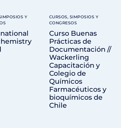
SIMPOSIOS Y
CURSOS, SIMPOSIOS Y
OS
CONGRESOS
ernational
Curso Buenas
chemistry
Prácticas de
l
Documentación //
Wackerling
Capacitación y
Colegio de
Químicos
Farmacéuticos y
bioquímicos de
Chile