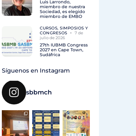
Luis Larrondo,
miembro de nuestra
Sociedad, es elegido
miembro de EMBO
CURSOS, SIMPOSIOS Y
CONGRESOS
7 de
julio de 2026
27th IUBMB Congress
2027 en Cape Town,
Sudáfrica
Síguenos en Instagram
sbbmch