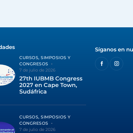
idades
Síganos en nu
CURSOS, SIMPOSIOS Y
CONGRESOS
7 de julio de 2026
27th IUBMB Congress
2027 en Cape Town,
Sudáfrica
CURSOS, SIMPOSIOS Y
CONGRESOS
7 de julio de 2026