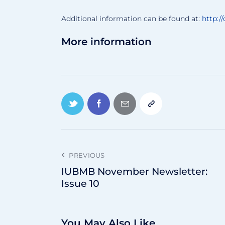
Additional information can be found at:
http:/
More information
PREVIOUS
IUBMB November Newsletter:
Issue 10
You May Also Like