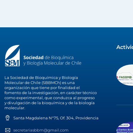
Activ
La Sociedad de Bioquímica y Biología
Molecular de Chile (SBBMCh) es una
organización que tiene por finalidad el
fomento de la investigación, en carácter técnico
como experimental, que conduzca al progreso
y divulgación de la bioquímica y de la biología
molecular.
Santa Magdalena N°75, Of. 304, Providencia
secretariasbbm@gmail.com