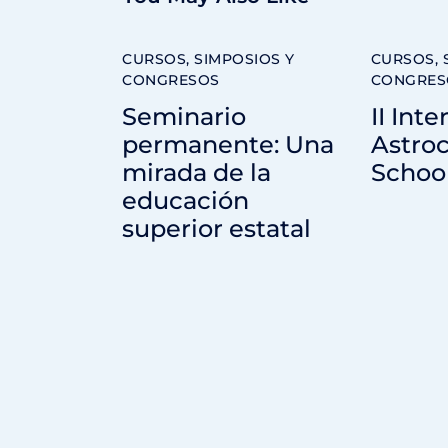
CURSOS, SIMPOSIOS Y
CURSOS, 
CONGRESOS
CONGRES
Seminario
II Int
permanente: Una
Astro
mirada de la
Schoo
educación
superior estatal