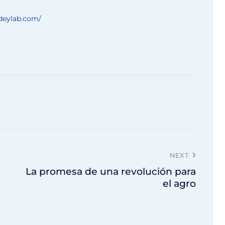
/deylab.com/
NEXT
La promesa de una revolución para
el agro