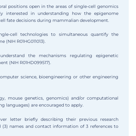
l positions open in the areas of single-cell genomics
ly interested in understanding how the epigenome
cell fate decisions during mammalian development.
gle-cell technologies to simultaneous quantify the
me (NIH R01HG011013).
derstand the mechanisms regulating epigenetic
ent (NIH R01HD099517).
 computer science, bioengineering or other engineering
ogy, mouse genetics, genomics) and/or computational
ing languages) are encouraged to apply.
er letter briefly describing their previous research
 (3) names and contact information of 3 references to