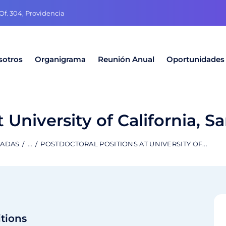
f. 304, Providencia
sotros
Organigrama
Reunión Anual
Oportunidades
 University of California, S
RADAS
...
POSTDOCTORAL POSITIONS AT UNIVERSITY OF...
tions