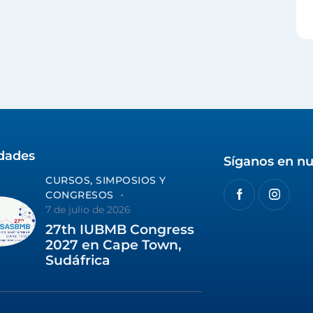
idades
Síganos en nu
CURSOS, SIMPOSIOS Y
CONGRESOS
7 de julio de 2026
27th IUBMB Congress
2027 en Cape Town,
Sudáfrica