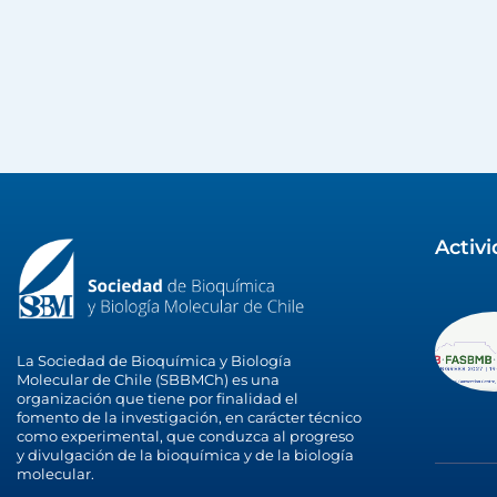
Activ
La Sociedad de Bioquímica y Biología
Molecular de Chile (SBBMCh) es una
organización que tiene por finalidad el
fomento de la investigación, en carácter técnico
como experimental, que conduzca al progreso
y divulgación de la bioquímica y de la biología
molecular.