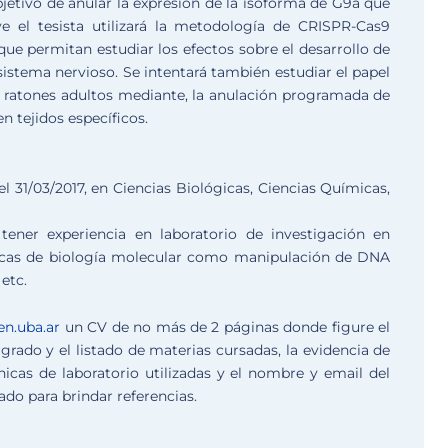
etivo de anular la expresión de la isoforma de G9a que
ye el tesista utilizará la metodología de CRISPR-Cas9
ue permitan estudiar los efectos sobre el desarrollo de
l sistema nervioso. Se intentará también estudiar el papel
n ratones adultos mediante, la anulación programada de
n tejidos específicos.
el 31/03/2017, en Ciencias Biológicas, Ciencias Químicas,
tener experiencia en laboratorio de investigación en
sicas de biología molecular como manipulación de DNA
etc.
n.uba.ar
un CV de no más de 2 páginas donde figure el
grado y el listado de materias cursadas, la evidencia de
nicas de laboratorio utilizadas y el nombre y email del
do para brindar referencias.