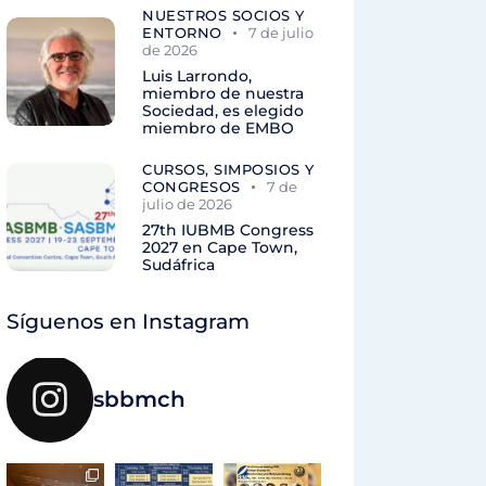
NUESTROS SOCIOS Y
ENTORNO
7 de julio
de 2026
Luis Larrondo,
miembro de nuestra
Sociedad, es elegido
miembro de EMBO
CURSOS, SIMPOSIOS Y
CONGRESOS
7 de
julio de 2026
27th IUBMB Congress
2027 en Cape Town,
Sudáfrica
Síguenos en Instagram
sbbmch