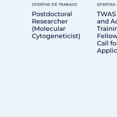
OFERTAS DE TRABAJO
OFERTAS 
Postdoctoral
TWAS 
Researcher
and A
(Molecular
Traini
Cytogeneticist)
Fellow
Call fo
Applic