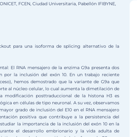
ONICET, FCEN, Ciudad Universitaria, Pabellón IFIBYNE,
kout para una isoforma de splicing alternativo de la
ntal: El RNA mensajero de la enzima G9a presenta dos
n por la inclusión del exón 10. En un trabajo reciente
e acceso), hemos demostrado que la variante de G9a que
orte al núcleo celular, lo cual aumenta la dimetilación de
ta modificación posttraduccional de la histona H3 es
ológica en células de tipo neuronal. A su vez, observamos
 mayor grado de inclusión del E10 en el RNA mensajero
ntación positiva que contribuye a la persistencia del
udiar la importancia de la inclusión del exón 10 en la
durante el desarrollo embrionario y la vida adulta de