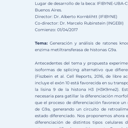
Lugar de desarrollo de la beca: IFIBYNE-UBA-C
Buenos Aires.
Director: Dr. Alberto Kornblihtt (IFIBYNE)
Co-director: Dr. Marcelo Rubinstein (INGEBI)
Comienzo: 01/04/2017
Tema:
Generación y análisis de ratones knoc
enzima metiltransferasa de histonas G9a.
Antecedentes del tema y propuesta experime
isoformas de splicing alternativo que difiere
(Fiszbein et al. Cell Reports, 2016, de libr
incluye el exón 10 está favorecida en su transp
la lisina 9 de la histona H3 (H3K9me2). Es
necesaria para gatillar la diferenciación morf
que el proceso de diferenciación favorece un
de G9a, generando un circuito de retroalime
estado diferenciado. Nos proponemos ahora est
diferenciación de distintos tipos celulares 