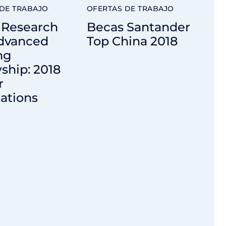
DE TRABAJO
OFERTAS DE TRABAJO
Research
Becas Santander
dvanced
Top China 2018
ng
ship: 2018
r
ations