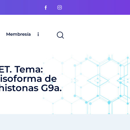
Membresía
ET. Tema:
 isoforma de
 histonas G9a.