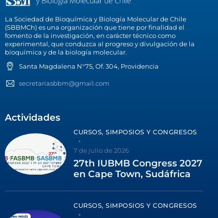
La Sociedad de Bioquímica y Biología Molecular de Chile
(SBBMCh) es una organización que tiene por finalidad el
fomento de la investigación, en carácter técnico como
experimental, que conduzca al progreso y divulgación de la
bioquímica y de la biología molecular.
Santa Magdalena N°75, Of. 304, Providencia
secretariasbbm@gmail.com
Actividades
CURSOS, SIMPOSIOS Y CONGRESOS
7 de julio de 2026
27th IUBMB Congress 2027
en Cape Town, Sudáfrica
CURSOS, SIMPOSIOS Y CONGRESOS