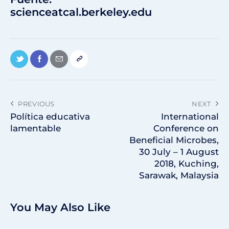
scienceatcal.berkeley.edu
PREVIOUS
NEXT
Política educativa
International
lamentable
Conference on
Beneficial Microbes,
30 July – 1 August
2018, Kuching,
Sarawak, Malaysia
You May Also Like