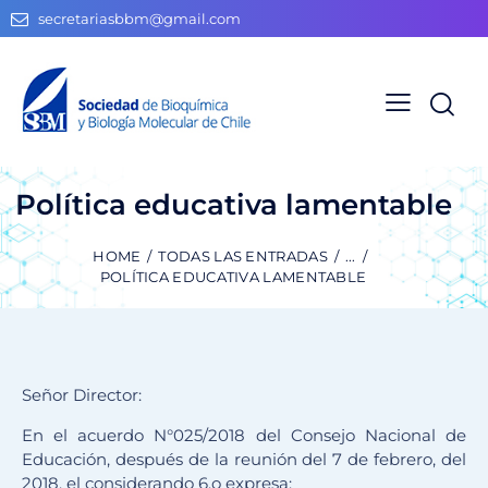
secretariasbbm@gmail.com
Política educativa lamentable
HOME
TODAS LAS ENTRADAS
...
POLÍTICA EDUCATIVA LAMENTABLE
Señor Director:
En el acuerdo N°025/2018 del Consejo Nacional de
Educación, después de la reunión del 7 de febrero, del
2018, el considerando 6.o expresa: