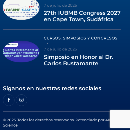
7 de julio de 2026
27th IUBMB Congress 2027
en Cape Town, Sudáfrica
CURSOS, SIMPOSIOS Y CONGRESOS
7 de julio de 2026
Simposio en Honor al Dr.
Carlos Bustamante
Síganos en nuestras redes sociales
© 2023. Todos los derechos reservados. Potenciado por
4ID
Science