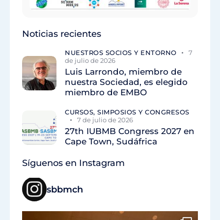
Noticias recientes
NUESTROS SOCIOS Y ENTORNO
7
de julio de 2026
Luis Larrondo, miembro de
nuestra Sociedad, es elegido
miembro de EMBO
CURSOS, SIMPOSIOS Y CONGRESOS
7 de julio de 2026
27th IUBMB Congress 2027 en
Cape Town, Sudáfrica
Síguenos en Instagram
sbbmch