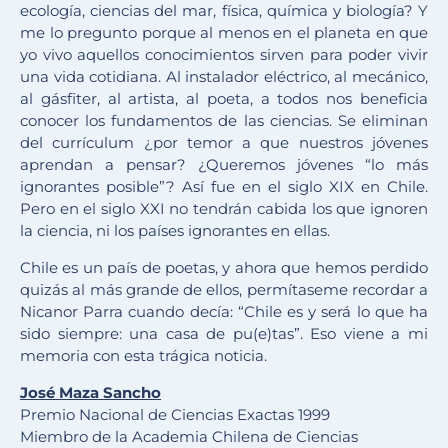
ecología, ciencias del mar, física, química y biología? Y
me lo pregunto porque al menos en el planeta en que
yo vivo aquellos conocimientos sirven para poder vivir
una vida cotidiana. Al instalador eléctrico, al mecánico,
al gásfiter, al artista, al poeta, a todos nos beneficia
conocer los fundamentos de las ciencias. Se eliminan
del currículum ¿por temor a que nuestros jóvenes
aprendan a pensar? ¿Queremos jóvenes “lo más
ignorantes posible”? Así fue en el siglo XIX en Chile.
Pero en el siglo XXI no tendrán cabida los que ignoren
la ciencia, ni los países ignorantes en ellas.
Chile es un país de poetas, y ahora que hemos perdido
quizás al más grande de ellos, permítaseme recordar a
Nicanor Parra cuando decía: “Chile es y será lo que ha
sido siempre: una casa de pu(e)tas”. Eso viene a mi
memoria con esta trágica noticia.
José Maza Sancho
Premio Nacional de Ciencias Exactas 1999
Miembro de la Academia Chilena de Ciencias