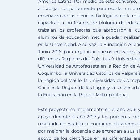
América Latina. Por medio de este convenio, 
a trabajar conjuntamente para escalar un pr
enseñanza de las ciencias biológicas en la e
capacitan a profesores de biología de educa
trabajan los profesores que aprobaron el cu
alumnos de educación media puedan realizar 
en la Universidad. A su vez, la Fundación All
Junio 2016 para organizar cursos en varios ca
diferentes Regiones del País. Las 9 Universid
Universidad de Antofagasta en la Región de An
Coquimbo, la Universidad Católica de Valparaís
la Región del Maule, la Universidad de Concep
Chile en la Región de los Lagos y la Universid
la Educación en la Región Metropolitana).
Este proyecto se implementó en el año 2016 
apoyo durante el año 2017 y los primeros mes
resultado en establecer contactos duraderos
por mejorar la docencia que entregan a sus al
apoyo de los científicos en las diferentes ár