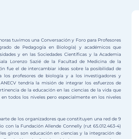
17 horas tuvimos una Conversación y Foro para Profesores
regrado de Pedagogía en Biología) y académicos que
rsidades y en las Sociedades Científicas y la Academia
Sala Lorenzo Sazié de la Facultad de Medicina de la
ión fue el de intercambiar ideas sobre la posibilidad de
 los profesores de biología y a los investigadores y
 ANECV tendría la misión de integrar los esfuerzos de
rtinencia de la educación en las ciencias de la vida que
 en todos los niveles pero especialmente en los niveles
parte de los organizadores que constituyen una red de 9
o con la Fundación Allende Connelly (rut 65.012.463-4)
ales giros son educación en ciencias y la integración de