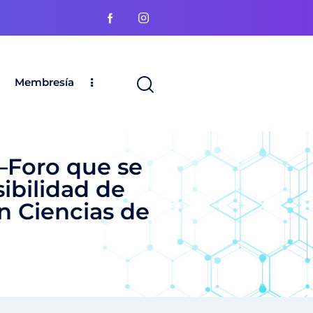
Membresía
 –Foro que se
sibilidad de
n Ciencias de