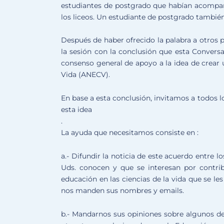
estudiantes de postgrado que habían acompañad
los liceos. Un estudiante de postgrado tambié
Después de haber ofrecido la palabra a otros p
la sesión con la conclusión que esta Conver
consenso general de apoyo a la idea de crear 
Vida (ANECV).
En base a esta conclusión, invitamos a todos l
esta idea
.
La ayuda que necesitamos consiste en :
a.- Difundir la noticia de este acuerdo entre 
Uds. conocen y que se interesan por contrib
educación en las ciencias de la vida que se le
nos manden sus nombres y emails.
b.- Mandarnos sus opiniones sobre algunos de