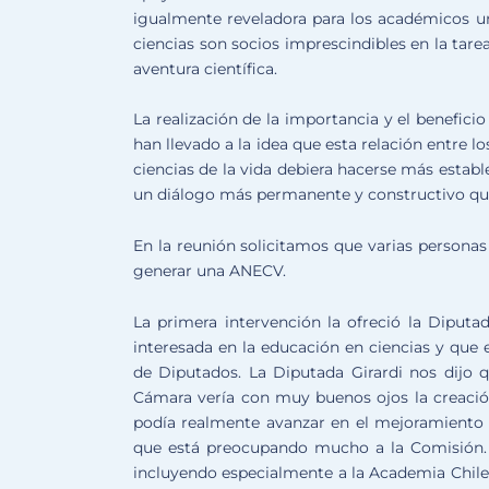
igualmente reveladora para los académicos un
ciencias son socios imprescindibles en la tar
aventura científica.
La realización de la importancia y el benefic
han llevado a la idea que esta relación entre lo
ciencias de la vida debiera hacerse más esta
un diálogo más permanente y constructivo que
En la reunión solicitamos que varias personas
generar una ANECV.
La primera intervención la ofreció la Diputa
interesada en la educación en ciencias y qu
de Diputados. La Diputada Girardi nos dijo 
Cámara vería con muy buenos ojos la creaci
podía realmente avanzar en el mejoramiento 
que está preocupando mucho a la Comisión. E
incluyendo especialmente a la Academia Chilen