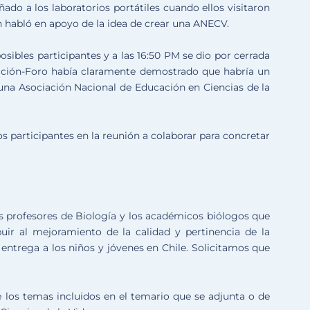
o a los laboratorios portátiles cuando ellos visitaron
n habló en apoyo de la idea de crear una ANECV.
osibles participantes y a las 16:50 PM se dio por cerrada
sación-Foro había claramente demostrado que habría un
una Asociación Nacional de Educación en Ciencias de la
os participantes en la reunión a colaborar para concretar
los profesores de Biología y los académicos biólogos que
uir al mejoramiento de la calidad y pertinencia de la
s entrega a los niños y jóvenes en Chile. Solicitamos que
 los temas incluidos en el temario que se adjunta o de