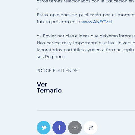
otros temas relacionados con la Educación en 
.
Estas opiniones se publicarán por el mome
futuro próximo en la
www.ANECV.cl
c.- Enviar noticias e ideas que debieran inter
Nos parece muy importante que las Universida
laboratorios portátiles ayuden a formar capít
sus Regiones.
JORGE E. ALLENDE
Ver
Temario