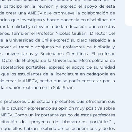
a participó en la reunión y expresó el apoyo de esta
a de crear una ANECV que promueva la colaboración de
arios que investigan y hacen docencia en disciplinas de
orar la calidad y relevancia de la educación que en estas
lenos. También el Profesor Nicolás Giuliani, Director del
e la Universidad de Chile expresó su claro respaldo a la
ver el trabajo conjunto de profesores de biología y
s universitarias y Sociedades Científicas. El profesor
 Dpto. de Biología de la Universidad Metropolitana de
aboratorios portátiles, expresó el apoyo de su Unidad
l que los estudiantes de la licenciatura en pedagogía en
a de crear la ANECV, hecho que se podía constatar por la
a reunión realizada en la Sala Sazié.
os profesores que estaban presentes que ofrecieran sus
n la discusión expresando su opinión muy positiva sobre
a ANECV. Como un importante grupo de estos profesores
itación del “proyecto de laboratorios portátiles” ,
n que ellos habían recibido de los académicos y de los