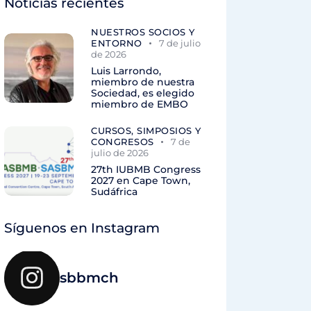
Noticias recientes
NUESTROS SOCIOS Y
ENTORNO
7 de julio
de 2026
Luis Larrondo,
miembro de nuestra
Sociedad, es elegido
miembro de EMBO
CURSOS, SIMPOSIOS Y
CONGRESOS
7 de
julio de 2026
27th IUBMB Congress
2027 en Cape Town,
Sudáfrica
Síguenos en Instagram
sbbmch