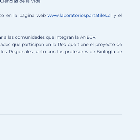
Ciencias de la Vida
nto en la página web
www.laboratoriosportatiles.cl
y el
esar a las comunidades que integran la ANECV.
des que participan en la Red que tiene el proyecto de
ulos Regionales junto con los profesores de Biología de