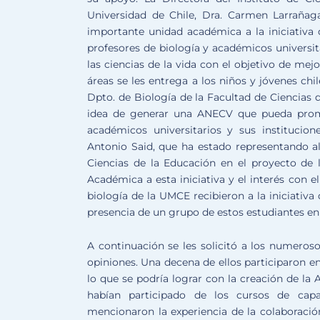
Universidad de Chile, Dra. Carmen Larrañag
importante unidad académica a la iniciativ
profesores de biología y académicos universit
las ciencias de la vida con el objetivo de mej
áreas se les entrega a los niños y jóvenes chi
Dpto. de Biología de la Facultad de Ciencias d
idea de generar una ANECV que pueda promo
académicos universitarios y sus institucione
Antonio Said, que ha estado representando al
Ciencias de la Educación en el proyecto de l
Académica a esta iniciativa y el interés con e
biología de la UMCE recibieron a la iniciativ
presencia de un grupo de estos estudiantes en l
A continuación se les solicitó a los numeros
opiniones. Una decena de ellos participaron e
lo que se podría lograr con la creación de l
habían participado de los cursos de capac
mencionaron la experiencia de la colaboració