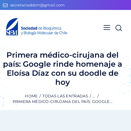
secretariasbbm@gmail.com
Primera médico-cirujana del
país: Google rinde homenaje a
Eloísa Díaz con su doodle de
hoy
HOME
TODAS LAS ENTRADAS
...
PRIMERA MÉDICO-CIRUJANA DEL PAÍS: GOOGLE...