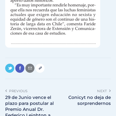
PREVIOUS
NEXT
29 de Junio vence el
Conicyt no deja de
plazo para postular al
sorprendernos
Premio Anual Dr.
Federico Leighton a