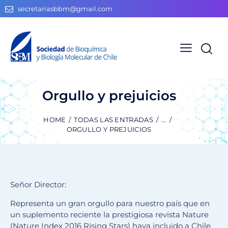
secretariasbbm@gmail.com
Orgullo y prejuicios
HOME
TODAS LAS ENTRADAS
...
ORGULLO Y PREJUICIOS
Señor Director:
Representa un gran orgullo para nuestro país que en
un suplemento reciente la prestigiosa revista Nature
(Nature Index 2016 Rising Stars) haya incluido a Chile