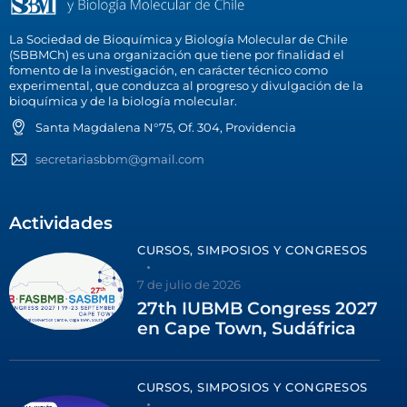
La Sociedad de Bioquímica y Biología Molecular de Chile
(SBBMCh) es una organización que tiene por finalidad el
fomento de la investigación, en carácter técnico como
experimental, que conduzca al progreso y divulgación de la
bioquímica y de la biología molecular.
Santa Magdalena N°75, Of. 304, Providencia
secretariasbbm@gmail.com
Actividades
CURSOS, SIMPOSIOS Y CONGRESOS
7 de julio de 2026
27th IUBMB Congress 2027
en Cape Town, Sudáfrica
CURSOS, SIMPOSIOS Y CONGRESOS