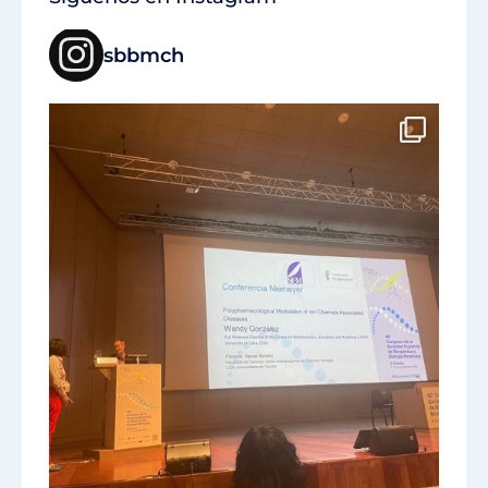
sbbmch