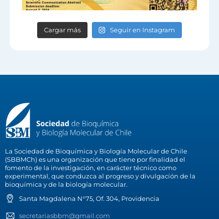
Cargar más
Seguir en Instagram
La Sociedad de Bioquímica y Biología Molecular de Chile
(SBBMCh) es una organización que tiene por finalidad el
fomento de la investigación, en carácter técnico como
experimental, que conduzca al progreso y divulgación de la
bioquímica y de la biología molecular.
Santa Magdalena N°75, Of. 304, Providencia
secretariasbbm@gmail.com