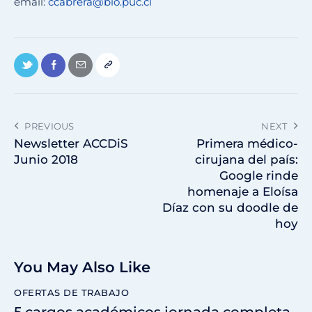
email:
ccabrera@bio.puc.cl
PREVIOUS
NEXT
Newsletter ACCDiS
Primera médico-
Junio 2018
cirujana del país:
Google rinde
homenaje a Eloísa
Díaz con su doodle de
hoy
You May Also Like
OFERTAS DE TRABAJO